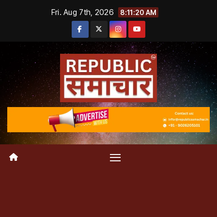
Skip
Fri. Aug 7th, 2026
8:11:20 AM
to
content