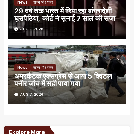
News
राज्य और शहर
29 वर्ष तक भारत में छिपा रहा बांग्लादेशी
घुसपैठिया, कोर्ट ने सुनाई 7 साल की सजा
AUG 7, 2026
News
राज्य और शहर
अमरकंटक एक्सप्रेस से आया 5 क्विंटल
पनीर जांच में सही पाया गया
AUG 7, 2026
Explore More