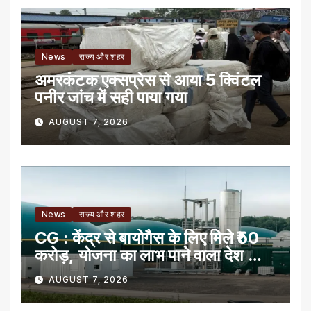
News
राज्य और शहर
अमरकंटक एक्सप्रेस से आया 5 क्विंटल
पनीर जांच में सही पाया गया
AUGUST 7, 2026
News
राज्य और शहर
CG : केंद्र से बायोगैस के लिए मिले ₹50
करोड़, योजना का लाभ पाने वाला देश का
पहला राज्य
AUGUST 7, 2026