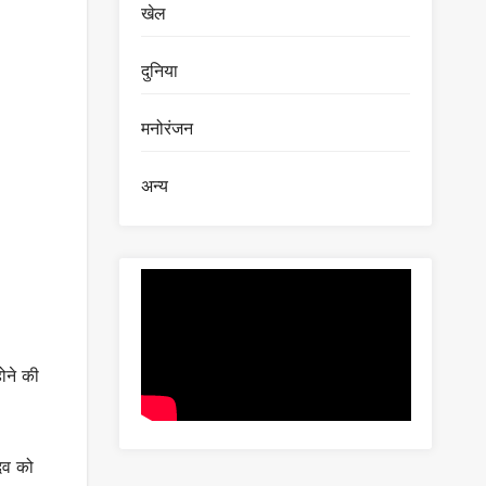
खेल
दुनिया
मनोरंजन
अन्य
ोने की
दव को