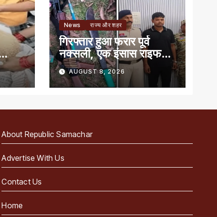
News
राज्य और शहर
गिरफ्तार हुआ फरार पूर्व
नक्सली, एक इंसास राइफल,
बन
कारतूस और तलवार जब्त
AUGUST 8, 2026
About Republic Samachar
Advertise With Us
Contact Us
Home