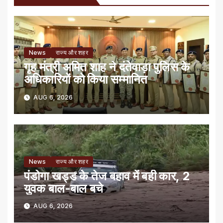
News
राज्य और शहर
गृह मंत्री अमित शाह ने दंतेवाड़ा पुलिस के
अधिकारियों को किया सम्मानित
AUG 6, 2026
News
राज्य और शहर
पंडोगा खड्ड के तेज बहाव में बही कार, 2
युवक बाल-बाल बचे
AUG 6, 2026