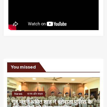
You missed
News
राज्य और शहर
गृह मंत्री अमित शाह ने दंतेवाड़ा पुलिस के