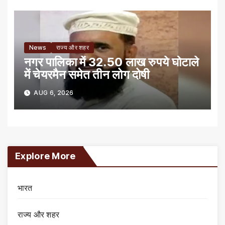
News
राज्य और शहर
नगर पालिका में 32.50 लाख रुपये घोटाले
में चेयरमैन समेत तीन लोग दोषी
AUG 6, 2026
Explore More
भारत
राज्य और शहर