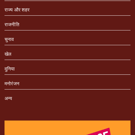
राज्य और शहर
राजनीति
चुनाव
खेल
दुनिया
मनोरंजन
अन्य