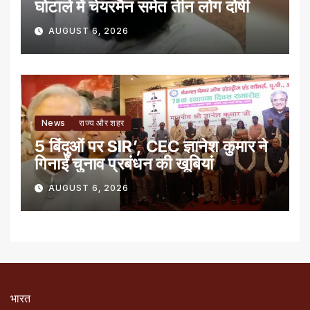
घोटाले में चेयरमैन समेत तीन लोग दोषी
AUGUST 6, 2026
News
राज्य और शहर
5 बिंदुओं पर SIR’, CEC ज्ञानेश कुमार ने
गिनाईं चुनाव प्रबंधन की खूबियां
AUGUST 6, 2026
भारत