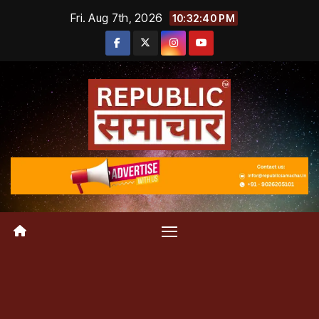
Skip
Fri. Aug 7th, 2026
10:32:41 PM
to
content