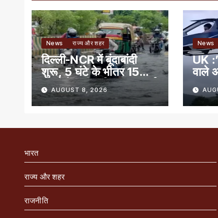
News
राज्य और शहर
News
दिल्ली-NCR में बूंदाबांदी
UK :’
शुरू, 5 घंटे के भीतर 15
वाले अ
राज्यों में भारी बारिश का अलर्ट
AUGUST 8, 2026
AUG
भारत
राज्य और शहर
राजनीति