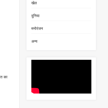
खेल
दुनिया
मनोरंजन
अन्य
ारत का