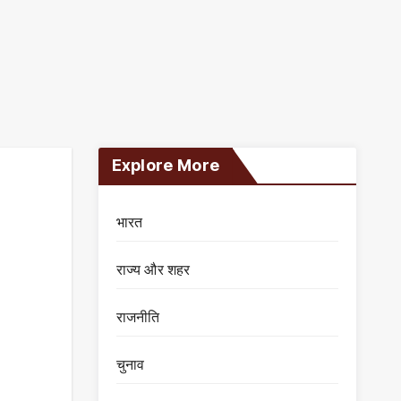
Explore More
भारत
राज्य और शहर
राजनीति
चुनाव