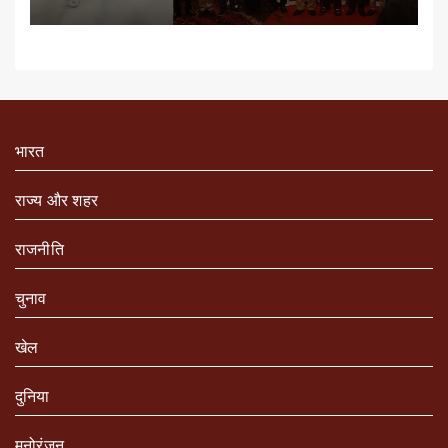
भारत
राज्य और शहर
राजनीति
चुनाव
खेल
दुनिया
मनोरंजन