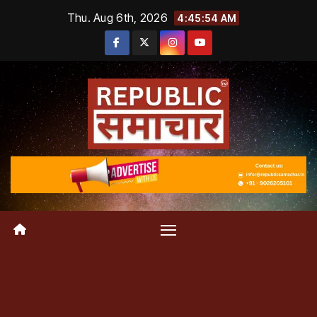
Skip
Thu. Aug 6th, 2026
4:45:55 AM
to
content