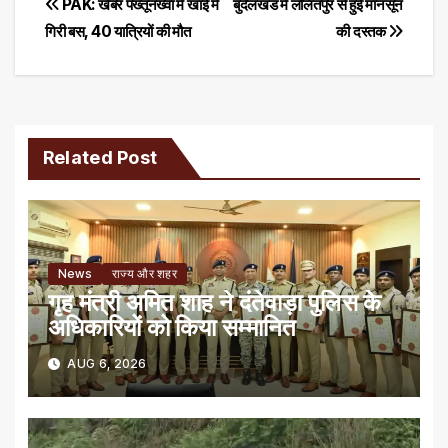
Post
PAK: खैबर पख्तूनख्वा में खाई में
बुंदेलखंड में ललितपुर से हुई मानसून
गिरी बस, 40 यात्रियों की मौत
की दस्तक
navigation
Related Post
News
राज्य और शहर
गृह मंत्री अमित शाह ने दंतेवाड़ा पुलिस के
अधिकारियों को किया सम्मानित
AUG 6, 2026