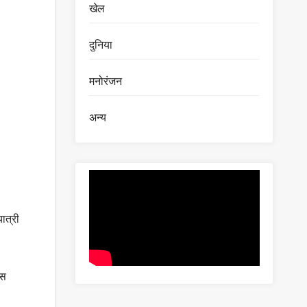
खेल
दुनिया
मनोरंजन
अन्य
ात्री
इस