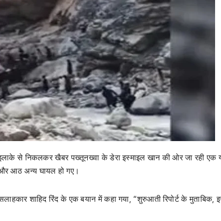
इलाके से निकलकर खैबर पख्तूनख्वा के डेरा इस्माइल खान की ओर जा रही एक य
गई और आठ अन्य घायल हो गए।
 सलाहकार शाहिद रिंद के एक बयान में कहा गया, “शुरुआती रिपोर्ट के मुताबिक, 