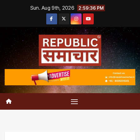
Skip
Sun. Aug 9th, 2026
2:59:36 PM
to
content