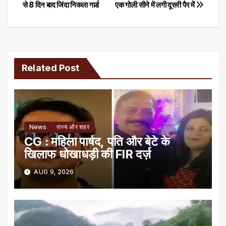
से 8 दिन बाद जिंदा निकला गार्ड
एक गोली सीने में लगी दूसरी पैर में
navigation
Related Post
News
राज्य और शहर
CG : महिला पार्षद, पति और बेटे के
खिलाफ धोखाधड़ी की FIR दर्ज़
AUG 9, 2026