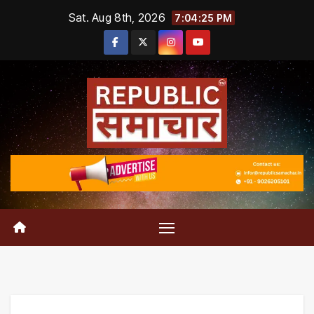
Skip
Sat. Aug 8th, 2026
7:04:26 PM
to
content