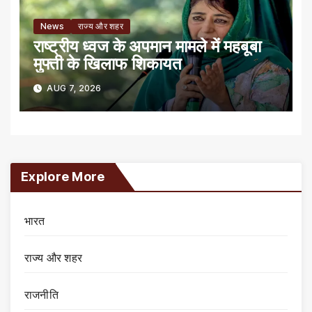
News
राज्य और शहर
राष्ट्रीय ध्वज के अपमान मामले में महबूबा
मुफ्ती के खिलाफ शिकायत
AUG 7, 2026
Explore More
भारत
राज्य और शहर
राजनीति