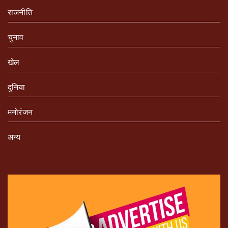
राजनीति
चुनाव
खेल
दुनिया
मनोरंजन
अन्य