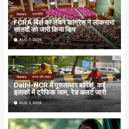
News
राजनीति
FCRA बिल को लेकर कांग्रेस ने लोकसभा
सांसदों को जारी किया व्हिप
AUG 7, 2026
News
राज्य और शहर
Delhi-NCR में मूसलाधार बारिश, कई
इलाकों में ट्रैफिक जाम, रेड अलर्ट जारी
AUG 7, 2026