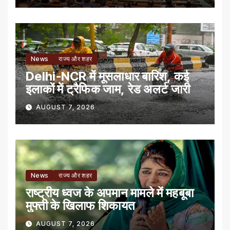
News
राज्य और शहर
Delhi-NCR में मूसलाधार बारिश, कई
इलाकों में ट्रैफिक जाम, रेड अलर्ट जारी
AUGUST 7, 2026
News
राज्य और शहर
राष्ट्रीय ध्वज के अपमान मामले में महबूबा
मुफ्ती के खिलाफ शिकायत
AUGUST 7, 2026