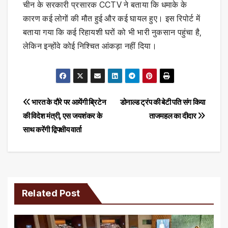
चीन के सरकारी प्रसारक CCTV ने बताया कि धमाके के
कारण कई लोगों की मौत हुई और कई घायल हुए। इस रिपोर्ट में
बताया गया कि कई रिहायशी घरों को भी भारी नुकसान पहुंचा है,
लेकिन इन्होंवे कोई निश्चित आंकड़ा नहीं दिया।
Post
भारत के दौरे पर आयेंगी ब्रिटेन
डोनाल्ड ट्रंप की बेटी पति संग किया
की विदेश मंत्री, एस जयशंकर के
ताजमहल का दीदार
navigation
साथ करेंगी द्विपक्षीय वार्ता
Related Post