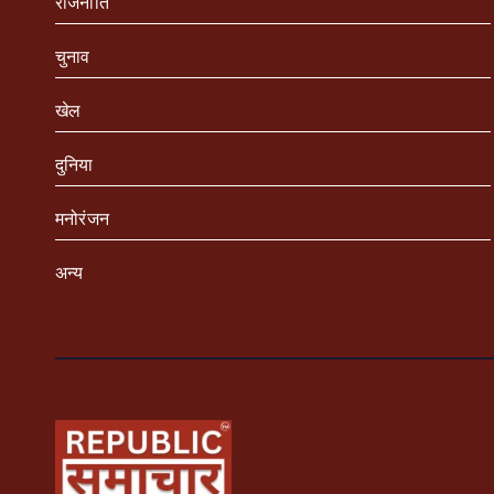
राजनीति
चुनाव
खेल
दुनिया
मनोरंजन
अन्य