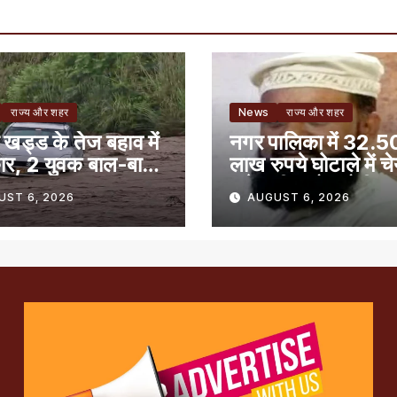
राज्य और शहर
News
राज्य और शहर
 खड्ड के तेज बहाव में
नगर पालिका में 32.5
ार, 2 युवक बाल-बाल
लाख रुपये घोटाले में च
समेत तीन लोग दोषी
UST 6, 2026
AUGUST 6, 2026