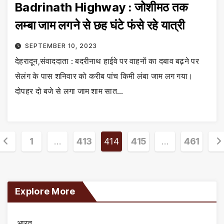
Badrinath Highway : जोशीमठ तक
लम्बा जाम लगने से छह घंटे फंसे रहे यात्री
SEPTEMBER 10, 2023
देहरादून,संवाददाता : बदरीनाथ हाईवे पर वाहनों का दबाव बढ़ने पर
सेलंग के पास शनिवार को करीब पांच किमी लंबा जाम लग गया।
दोपहर दो बजे से लगा जाम शाम सात…
Posts
1
…
413
414
415
…
461
agination
Explore More
भारत