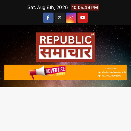
Skip
Sat. Aug 8th, 2026
10:05:45 PM
to
content