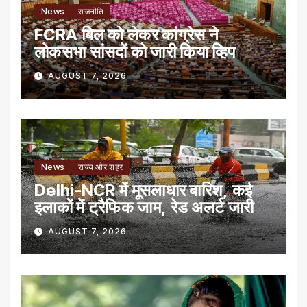
News
राजनीति
FCRA बिल को लेकर कांग्रेस ने
लोकसभा सांसदों को जारी किया व्हिप
AUGUST 7, 2026
News
राज्य और शहर
Delhi-NCR में मूसलाधार बारिश, कई
इलाकों में ट्रैफिक जाम, रेड अलर्ट जारी
AUGUST 7, 2026