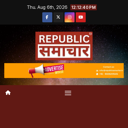
Skip
Thu. Aug 6th, 2026
12:12:41 PM
to
content