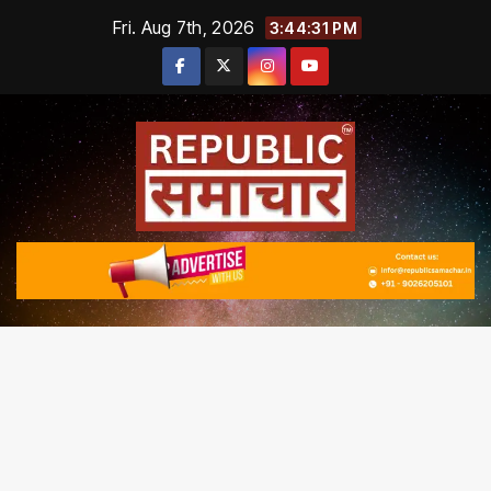
Skip
Fri. Aug 7th, 2026
3:44:33 PM
to
content