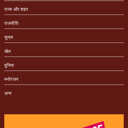
राज्य और शहर
राजनीति
चुनाव
खेल
दुनिया
मनोरंजन
अन्य