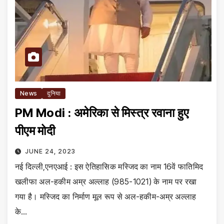
News
दुनिया
PM Modi : अमेरिका से मिस्त्र रवाना हुए
पीएम मोदी
JUNE 24, 2023
नई दिल्ली,एनएआई : इस ऐतिहासिक मस्जिद का नाम 16वें फातिमिद
खलीफा अल-हकीम अम्र अल्लाह (985-1021) के नाम पर रखा
गया है। मस्जिद का निर्माण मूल रूप से अल-हकीम-अम्र अल्लाह
के…