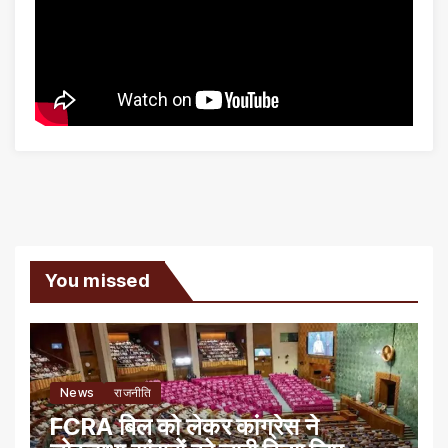
You missed
News
राजनीति
FCRA बिल को लेकर कांग्रेस ने