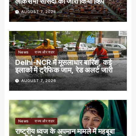
लोकसभा सांसदों को जारी किया व्हिप
AUGUST 7, 2026
News
राज्य और शहर
Delhi-NCR में मूसलाधार बारिश, कई
इलाकों में ट्रैफिक जाम, रेड अलर्ट जारी
AUGUST 7, 2026
News
राज्य और शहर
राष्ट्रीय ध्वज के अपमान मामले में महबूबा