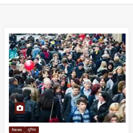
News
दुनिया