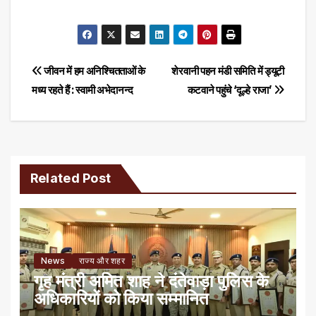
Post
जीवन में हम अनिश्चितताओं के
शेरवानी पहन मंडी समिति में ड्यूटी
मध्य रहते हैं : स्वामी अभेदानन्द
कटवाने पहुंचे ‘दूल्हे राजा’
navigation
Related Post
News
राज्य और शहर
गृह मंत्री अमित शाह ने दंतेवाड़ा पुलिस के
अधिकारियों को किया सम्मानित