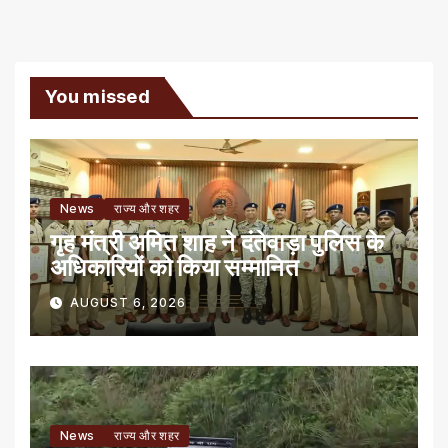
You missed
News
राज्य और शहर
गृह मंत्री अमित शाह ने दंतेवाड़ा पुलिस के
अधिकारियों को किया सम्मानित
AUGUST 6, 2026
News
राज्य और शहर