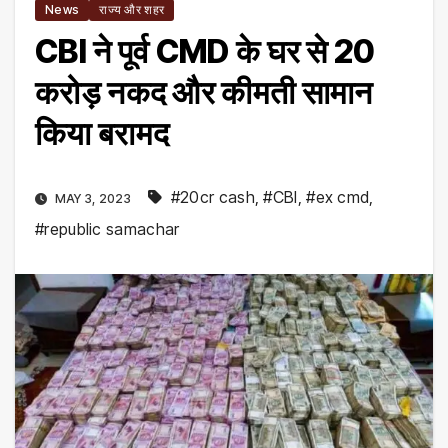
News
राज्य और शहर
CBI ने पूर्व CMD के घर से 20
करोड़ नकद और कीमती सामान
किया बरामद
#20cr cash
,
#CBI
,
#ex cmd
,
MAY 3, 2023
#republic samachar