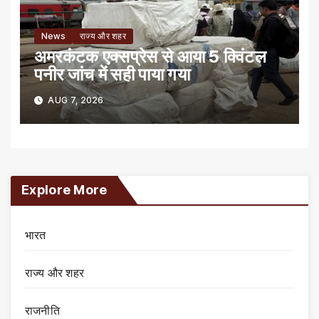
News
राज्य और शहर
अमरकंटक एक्सप्रेस से आया 5 क्विंटल
पनीर जांच में सही पाया गया
AUG 7, 2026
Explore More
भारत
राज्य और शहर
राजनीति