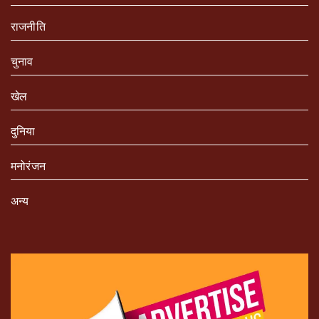
राजनीति
चुनाव
खेल
दुनिया
मनोरंजन
अन्य