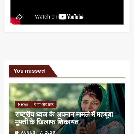
You missed
News
राज्य और शहर
राष्ट्रीय ध्वज के अपमान मामले में महबूबा
मुफ्ती के खिलाफ शिकायत
AUGUST 7, 2026