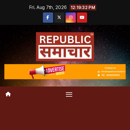
Skip
Fri. Aug 7th, 2026
12:19:33 PM
to
content