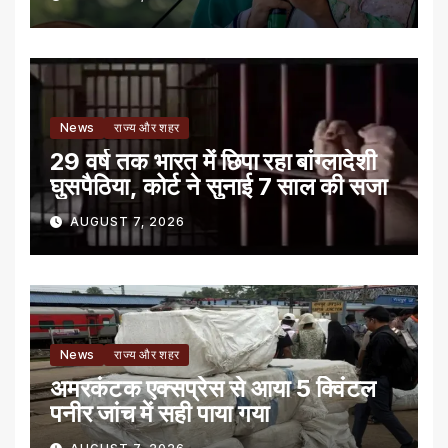
News
राज्य और शहर
29 वर्ष तक भारत में छिपा रहा बांग्लादेशी
घुसपैठिया, कोर्ट ने सुनाई 7 साल की सजा
AUGUST 7, 2026
News
राज्य और शहर
अमरकंटक एक्सप्रेस से आया 5 क्विंटल
पनीर जांच में सही पाया गया