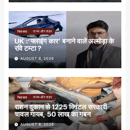
News
राज्य और शहर
UK :’फ्लाइंग कार’ बनाने वाले अल्मोड़ा के
रवि टम्टा ?
AUGUST 8, 2026
News
राज्य और शहर
राशन दुकान से 1225 क्विंटल सरकारी
चावल गायब, 50 लाख का गबन
AUGUST 8, 2026