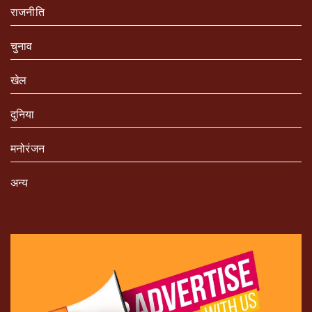
राजनीति
चुनाव
खेल
दुनिया
मनोरंजन
अन्य