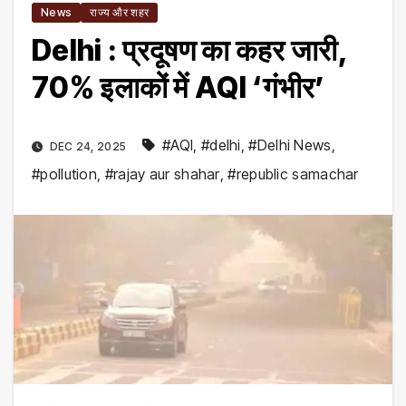
News
राज्य और शहर
Delhi : प्रदूषण का कहर जारी,
70% इलाकों में AQI ‘गंभीर’
#AQI
,
#delhi
,
#Delhi News
,
DEC 24, 2025
#pollution
,
#rajay aur shahar
,
#republic samachar