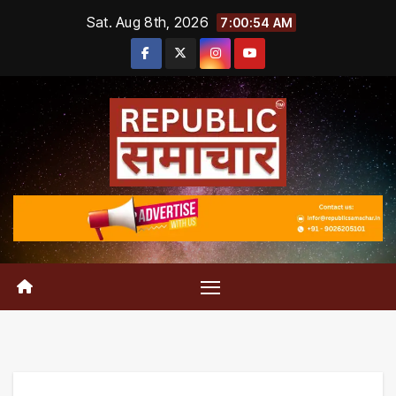
Skip
Sat. Aug 8th, 2026
7:00:55 AM
to
content