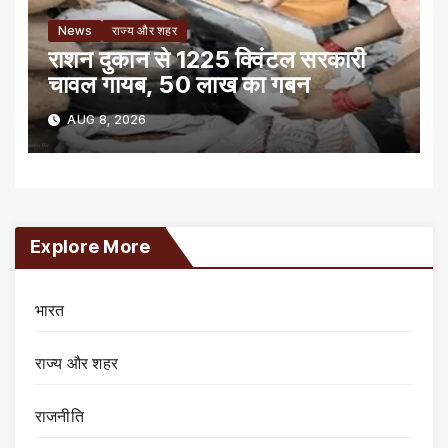
News
राज्य और शहर
राशन दुकान से 1225 क्विंटल सरकारी
चावल गायब, 50 लाख का गबन
AUG 8, 2026
Explore More
भारत
राज्य और शहर
राजनीति