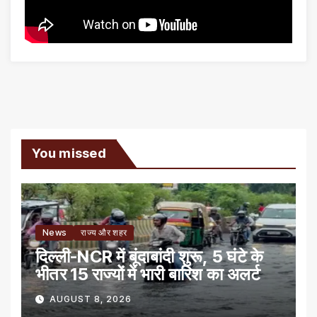
You missed
News
राज्य और शहर
दिल्ली-NCR में बूंदाबांदी शुरू, 5 घंटे के
भीतर 15 राज्यों में भारी बारिश का अलर्ट
AUGUST 8, 2026