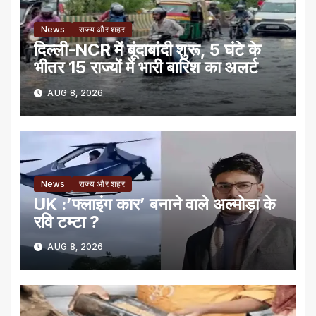
News
राज्य और शहर
दिल्ली-NCR में बूंदाबांदी शुरू, 5 घंटे के
भीतर 15 राज्यों में भारी बारिश का अलर्ट
AUG 8, 2026
News
राज्य और शहर
UK :’फ्लाइंग कार’ बनाने वाले अल्मोड़ा के
रवि टम्टा ?
AUG 8, 2026