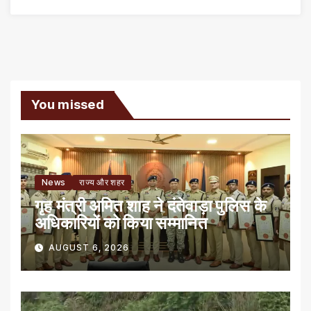
You missed
News
राज्य और शहर
गृह मंत्री अमित शाह ने दंतेवाड़ा पुलिस के
अधिकारियों को किया सम्मानित
AUGUST 6, 2026