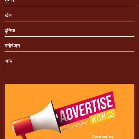
चुनाव
खेल
दुनिया
मनोरंजन
अन्य