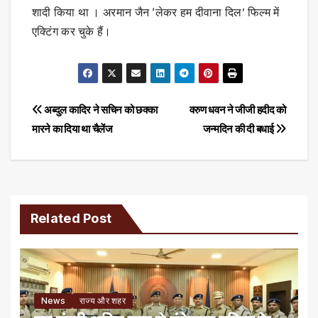
शादी किया था । अरमान जैन ‘लेकर हम दीवाना दिल’ फिल्म में
एक्टिंग कर चुके हैं।
Post
अब्दुल कादिर ने सचिन को छक्का
वरुण धवन ने जीजी हदीद को
मारने का दिया था चैलेंज
जन्मदिन की दी बधाई
navigation
Related Post
News
राज्य और शहर