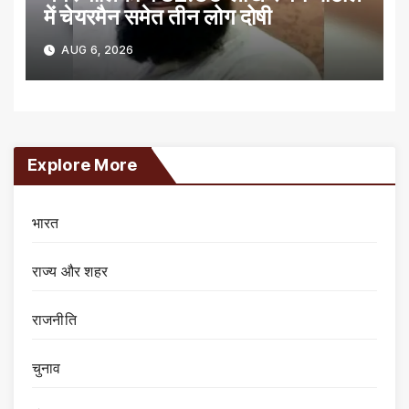
में चेयरमैन समेत तीन लोग दोषी
AUG 6, 2026
Explore More
भारत
राज्य और शहर
राजनीति
चुनाव