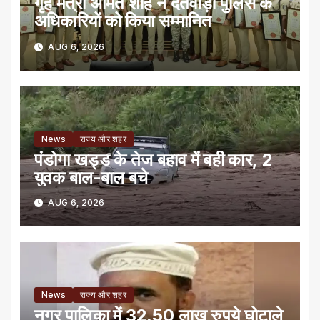
गृह मंत्री अमित शाह ने दंतेवाड़ा पुलिस के
अधिकारियों को किया सम्मानित
AUG 6, 2026
News
राज्य और शहर
पंडोगा खड्ड के तेज बहाव में बही कार, 2
युवक बाल-बाल बचे
AUG 6, 2026
News
राज्य और शहर
नगर पालिका में 32.50 लाख रुपये घोटाले