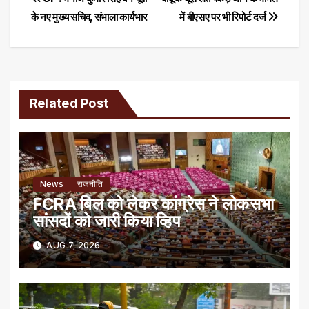
Post
के नए मुख्य सचिव, संभाला कार्यभार
में बीएसए पर भी रिपोर्ट दर्ज
navigation
Related Post
News
राजनीति
FCRA बिल को लेकर कांग्रेस ने लोकसभा
सांसदों को जारी किया व्हिप
AUG 7, 2026