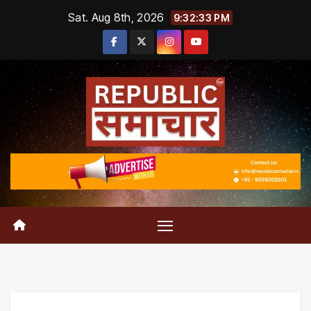
Skip
Sat. Aug 8th, 2026
9:32:34 PM
to
content