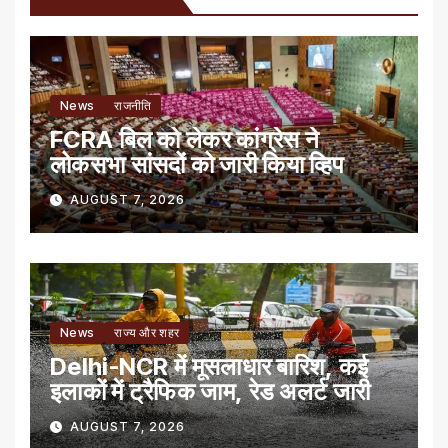
News
राजनीति
FCRA बिल को लेकर कांग्रेस ने
लोकसभा सांसदों को जारी किया व्हिप
AUGUST 7, 2026
News
राज्य और शहर
Delhi-NCR में मूसलाधार बारिश, कई
इलाकों में ट्रैफिक जाम, रेड अलर्ट जारी
AUGUST 7, 2026