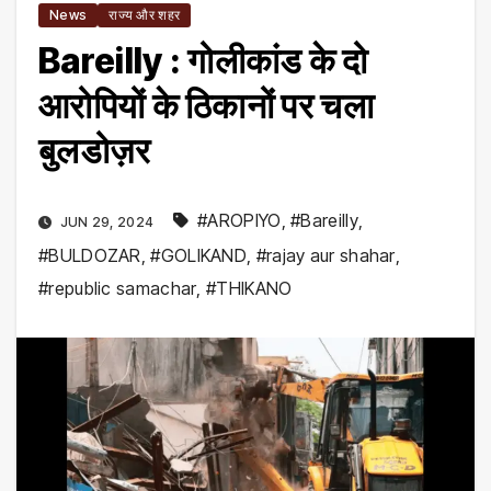
News
राज्य और शहर
Bareilly : गोलीकांड के दो
आरोपियों के ठिकानों पर चला
बुलडोज़र
#AROPIYO
,
#Bareilly
,
JUN 29, 2024
#BULDOZAR
,
#GOLIKAND
,
#rajay aur shahar
,
#republic samachar
,
#THIKANO