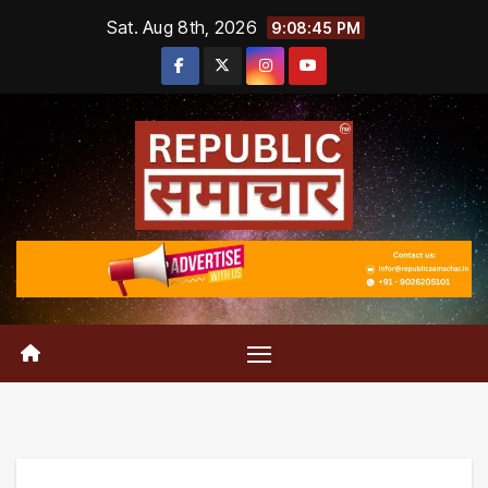
Skip
Sat. Aug 8th, 2026
9:08:46 PM
to
content