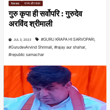
News
राज्य और शहर
गुरु कृपा ही सर्वोपरि : गुरुदेव
अरविंद श्रीमाली
#GURU KRAPA HI SARVOPARI
,
JUL 3, 2023
#GurudevArvind Shrimali
,
#rajay aur shahar
,
#republic samachar