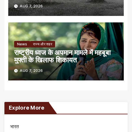
AUG 7, 2026
News
राज्य और शहर
राष्ट्रीय ध्वज के अपमान मामले में महबूबा
मुफ्ती के खिलाफ शिकायत
AUG 7, 2026
Explore More
भारत