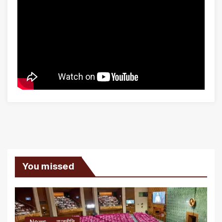
You missed
News
राजनीति