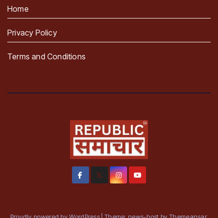
Home
Privacy Policy
Terms and Conditions
Proudly powered by WordPress
|
Theme: news-host by
Themeansar
.