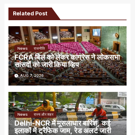
Related Post
News
राजनीति
FCRA बिल को लेकर कांग्रेस ने लोकसभा
सांसदों को जारी किया व्हिप
AUG 7, 2026
News
राज्य और शहर
Delhi-NCR में मूसलाधार बारिश, कई
इलाकों में ट्रैफिक जाम, रेड अलर्ट जारी