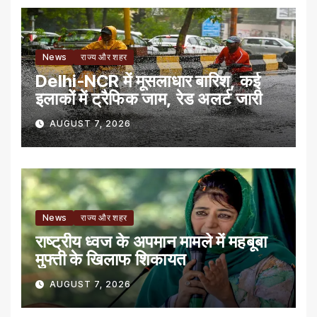
News
राज्य और शहर
Delhi-NCR में मूसलाधार बारिश, कई
इलाकों में ट्रैफिक जाम, रेड अलर्ट जारी
AUGUST 7, 2026
News
राज्य और शहर
राष्ट्रीय ध्वज के अपमान मामले में महबूबा
मुफ्ती के खिलाफ शिकायत
AUGUST 7, 2026