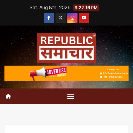
Skip
Sat. Aug 8th, 2026
9:22:17 PM
to
content