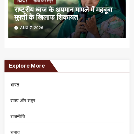
News
राज्य और शहर
राष्ट्रीय ध्वज के अपमान मामले में महबूबा
मुफ्ती के खिलाफ शिकायत
AUG 7, 2026
Explore More
भारत
राज्य और शहर
राजनीति
चुनाव