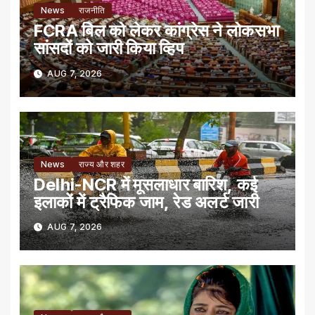
News
राजनीति
FCRA बिल को लेकर कांग्रेस ने लोकसभा
सांसदों को जारी किया व्हिप
AUG 7, 2026
News
राज्य और शहर
Delhi-NCR में मूसलाधार बारिश, कई
इलाकों में ट्रैफिक जाम, रेड अलर्ट जारी
AUG 7, 2026