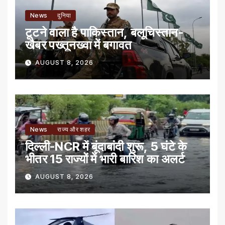
News
दुनिया
टूटने वाला है पाकिस्तान, बलूचिस्तान-
खैबर पख्तूनख्वा में बगावत
AUGUST 8, 2026
News
राज्य और शहर
दिल्ली-NCR में बूंदाबांदी शुरू, 5 घंटे के
भीतर 15 राज्यों में भारी बारिश का अलर्ट
AUGUST 8, 2026