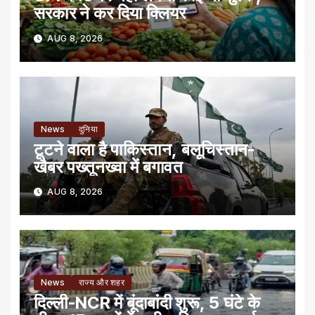
सरकार ने कर दिया क्लियर
AUG 8, 2026
News
दुनिया
टूटने वाला है पाकिस्तान, बलूचिस्तान-
खैबर पख्तूनख्वा में बगावत
AUG 8, 2026
News
राज्य और शहर
दिल्ली-NCR में बूंदाबांदी शुरू, 5 घंटे के