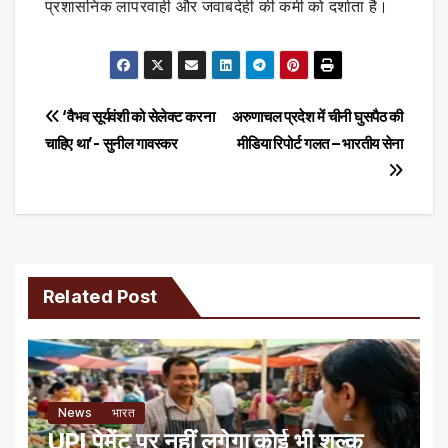
प्रशासनिक लापरवाही और जवाबदेही की कमी को दर्शाता है।
Post
‘वैभव सूर्यवंशी को सेलेक्ट करना
अरुणाचल प्रदेश में चीनी घुसपैठ की
चाहिए था’- सुनील गावस्कर
मीडिया रिपोर्ट गलत – भारतीय सेना
navigation
Related Post
News
भारत
UPI पेमेंट पर नहीं लगेगा कोई भी शुल्क,