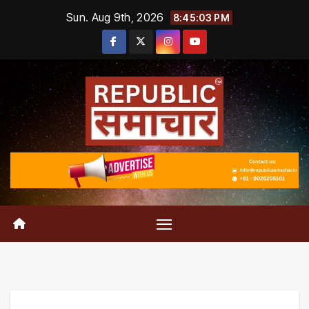
Skip
Sun. Aug 9th, 2026
8:45:04 PM
to
content