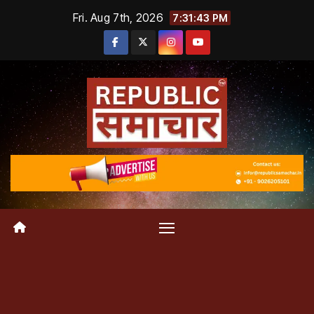
Skip
Fri. Aug 7th, 2026
7:31:44 PM
to
content