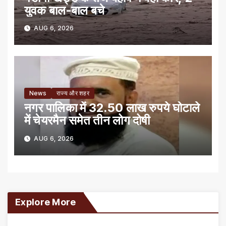
युवक बाल-बाल बचे
AUG 6, 2026
News
राज्य और शहर
नगर पालिका में 32.50 लाख रुपये घोटाले
में चेयरमैन समेत तीन लोग दोषी
AUG 6, 2026
Explore More