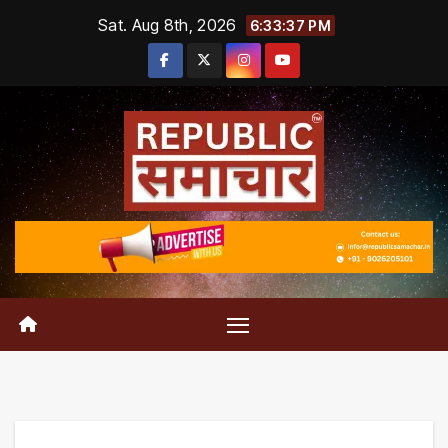
Skip
Sat. Aug 8th, 2026
6:33:38 PM
to
content