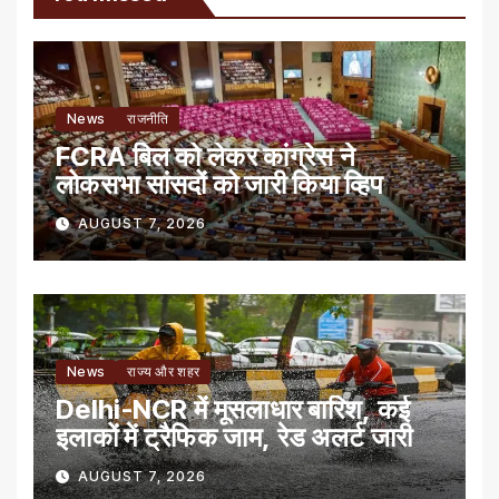
News
राजनीति
FCRA बिल को लेकर कांग्रेस ने
लोकसभा सांसदों को जारी किया व्हिप
AUGUST 7, 2026
News
राज्य और शहर
Delhi-NCR में मूसलाधार बारिश, कई
इलाकों में ट्रैफिक जाम, रेड अलर्ट जारी
AUGUST 7, 2026