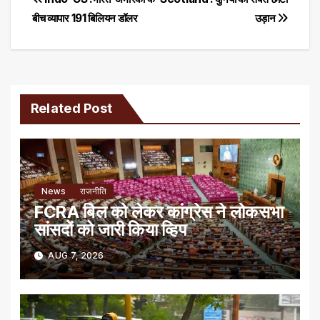
Post
बीच व्यापार 191 बिलियन डॉलर
उड़ान
navigation
Related Post
News
राजनीति
FCRA बिल को लेकर कांग्रेस ने लोकसभा
सांसदों को जारी किया व्हिप
AUG 7, 2026