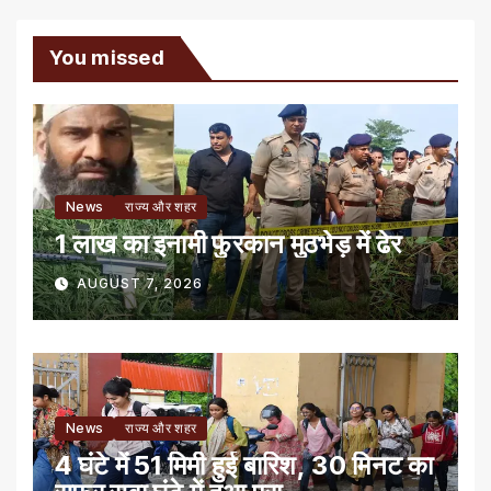
You missed
News
राज्य और शहर
1 लाख का इनामी फुरकान मुठभेड़ में ढेर
AUGUST 7, 2026
News
राज्य और शहर
4 घंटे में 51 मिमी हुई बारिश, 30 मिनट का