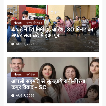
News
राज्य और शहर
4 घंटे में 51 मिमी हुई बारिश, 30 मिनट का
सफर सवा घंटे में हुआ पूरा
AUG 7, 2026
News
मनोरंजन
आपसी सहमति से सुलझाये रानी-प्रिया
कपूर विवाद – SC
AUG 7, 2026