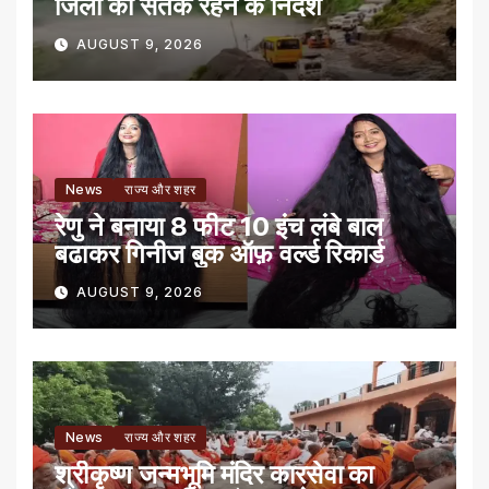
जिलों को सतर्क रहने के निर्देश
AUGUST 9, 2026
News
राज्य और शहर
रेणु ने बनाया 8 फीट 10 इंच लंबे बाल
बढाकर गिनीज बुक ऑफ़ वर्ल्ड रिकार्ड
AUGUST 9, 2026
News
राज्य और शहर
श्रीकृष्ण जन्मभूमि मंदिर कारसेवा का