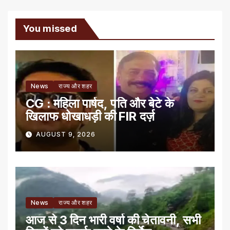
You missed
News
राज्य और शहर
CG : महिला पार्षद, पति और बेटे के
खिलाफ धोखाधड़ी की FIR दर्ज़
AUGUST 9, 2026
News
राज्य और शहर
आज से 3 दिन भारी वर्षा की चेतावनी, सभी