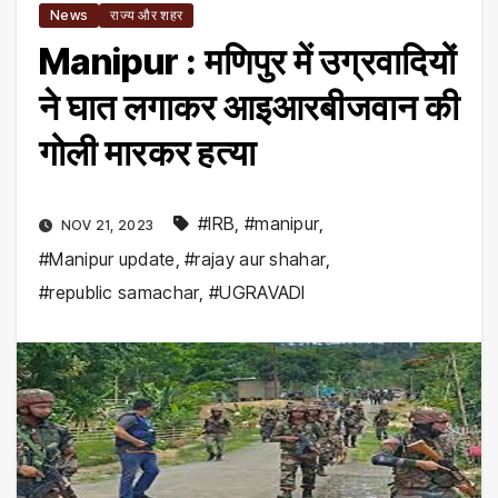
News
राज्य और शहर
Manipur : मणिपुर में उग्रवादियों
ने घात लगाकर आइआरबीजवान की
गोली मारकर हत्या
#IRB
,
#manipur
,
NOV 21, 2023
#Manipur update
,
#rajay aur shahar
,
#republic samachar
,
#UGRAVADI