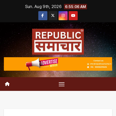
Skip
Sun. Aug 9th, 2026
6:55:07 AM
to
content