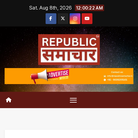
Skip
Sat. Aug 8th, 2026
12:00:23 AM
to
content