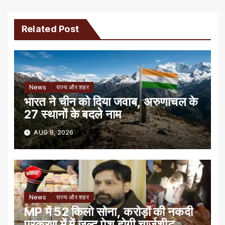
Related Post
News
राज्य और शहर
भारत ने चीन को दिया जवाब, अरुणाचल के
27 स्थानों के बदले नाम
AUG 8, 2026
News
राज्य और शहर
MP में 52 किलो सोना, करोड़ों की नकदी
प्रकरण में में जल्द पेश होगी चार्जशीट