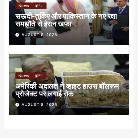
News
दुनिया
सऊदी-तुर्किए और पाकिस्तान के नए रक्षा
समझौते से ईरान खफा
AUGUST 8, 2026
News
दुनिया
अमेरिकी अदालत ने व्हाइट हाउस बॉलरूम
प्रोजेक्ट पर लगाई रोक
AUGUST 8, 2026