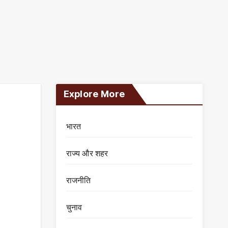
Explore More
भारत
राज्य और शहर
राजनीति
चुनाव