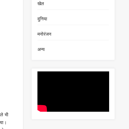
खेल
दुनिया
मनोरंजन
अन्य
ले भी
 गया।