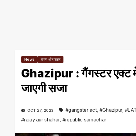
News
राज्य और शहर
Ghazipur : गैंगस्टर एक्ट म
जाएगी सजा
#gangster act
,
#Ghazipur
,
#LA
OCT 27, 2023
#rajay aur shahar
,
#republic samachar