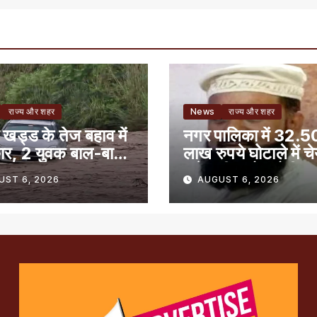
राज्य और शहर
News
राज्य और शहर
 खड्ड के तेज बहाव में
नगर पालिका में 32.5
ार, 2 युवक बाल-बाल
लाख रुपये घोटाले में च
समेत तीन लोग दोषी
UST 6, 2026
AUGUST 6, 2026