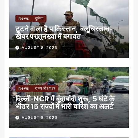
News
दुनिया
टूटने वाला है पाकिस्तान, बलूचिस्तान-
खैबर पख्तूनख्वा में बगावत
AUGUST 8, 2026
News
राज्य और शहर
दिल्ली-NCR में बूंदाबांदी शुरू, 5 घंटे के
भीतर 15 राज्यों में भारी बारिश का अलर्ट
AUGUST 8, 2026