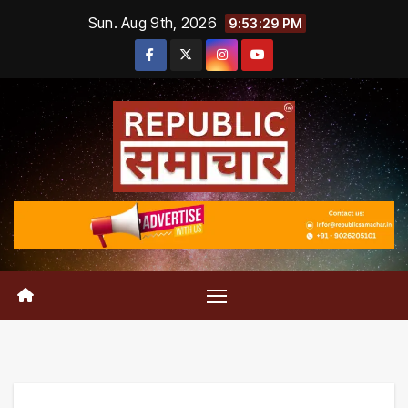
Skip
Sun. Aug 9th, 2026
9:53:30 PM
to
content