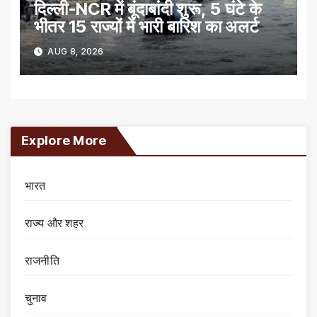
दिल्ली-NCR में बूंदाबांदी शुरू, 5 घंटे के
भीतर 15 राज्यों में भारी बारिश का अलर्ट
AUG 8, 2026
Explore More
भारत
राज्य और शहर
राजनीति
चुनाव