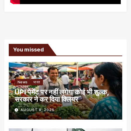
You missed
News
भारत
UPI पेमेंट पर नहीं लगेगा कोई भी शुल्क,
सरकार ने कर दिया क्लियर
AUGUST 8, 2026