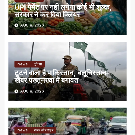
UPI पेमेंट पर नहीं लगेगा कोई भी शुल्क,
सरकार ने कर दिया क्लियर
AUG 8, 2026
News
दुनिया
टूटने वाला है पाकिस्तान, बलूचिस्तान-
खैबर पख्तूनख्वा में बगावत
AUG 8, 2026
News
राज्य और शहर