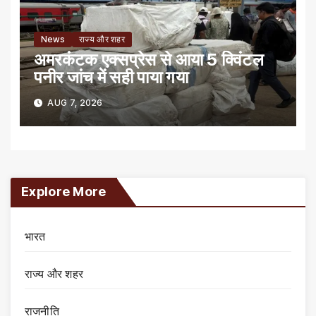
News
राज्य और शहर
अमरकंटक एक्सप्रेस से आया 5 क्विंटल
पनीर जांच में सही पाया गया
AUG 7, 2026
Explore More
भारत
राज्य और शहर
राजनीति