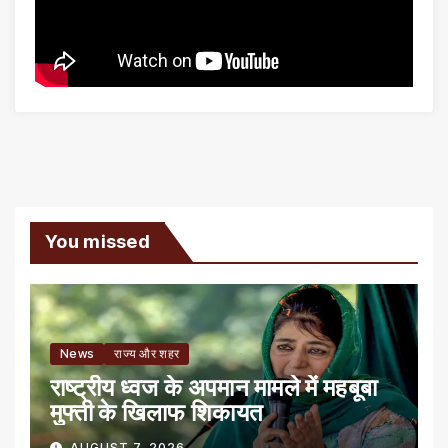
You missed
News
राज्य और शहर
राष्ट्रीय ध्वज के अपमान मामले में महबूबा
मुफ्ती के खिलाफ शिकायत
AUGUST 7, 2026