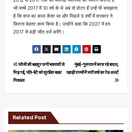
2012 से 2017 तक की भयावह व्यवस्था का स्मरण कराना है
जो बच्चे 2017 में 10 वर्ष के थे अब वो वोटर हैं उन्हें भी समझाना
है कि सपा का काल कैसा था और पिछले 9 वर्षों में सरकार ने
कितना बेहतर काम किया है। उन्होंने कहा कि 2027 में हम
2017 से बड़ी जीत दर्ज करेंगे।
Post
फौजी की बहादुर पत्नी बदमाशों से
मुंबई-गुजरात में बरस रहे बादल,
भिड़ गई, पति-बेटे को सुरक्षित बाहर
पहाड़ी राज्यों में भारी वर्षा का रेड अलर्ट
navigation
निकाला
Related Post