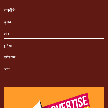
राजनीति
चुनाव
खेल
दुनिया
मनोरंजन
अन्य