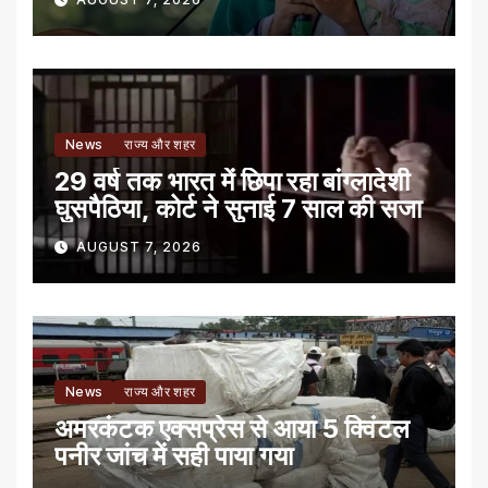
News
राज्य और शहर
29 वर्ष तक भारत में छिपा रहा बांग्लादेशी
घुसपैठिया, कोर्ट ने सुनाई 7 साल की सजा
AUGUST 7, 2026
News
राज्य और शहर
अमरकंटक एक्सप्रेस से आया 5 क्विंटल
पनीर जांच में सही पाया गया