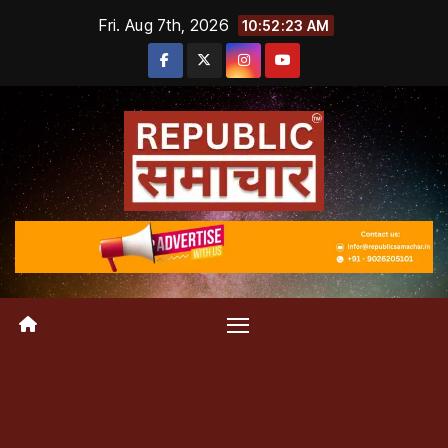
Skip
Fri. Aug 7th, 2026
10:52:24 AM
to
content