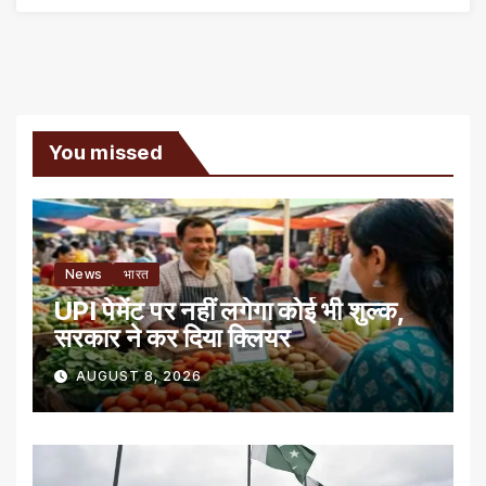
You missed
News
भारत
UPI पेमेंट पर नहीं लगेगा कोई भी शुल्क,
सरकार ने कर दिया क्लियर
AUGUST 8, 2026