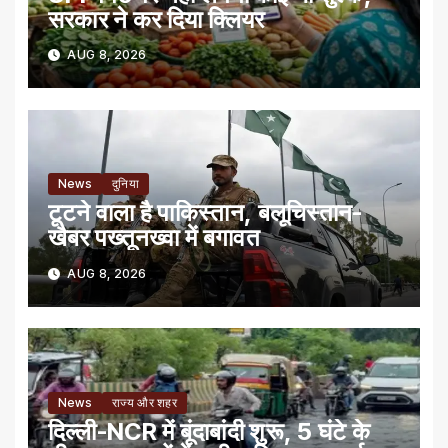
सरकार ने कर दिया क्लियर
AUG 8, 2026
News
दुनिया
टूटने वाला है पाकिस्तान, बलूचिस्तान-
खैबर पख्तूनख्वा में बगावत
AUG 8, 2026
News
राज्य और शहर
दिल्ली-NCR में बूंदाबांदी शुरू, 5 घंटे के