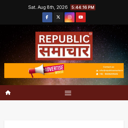
Skip
Sat. Aug 8th, 2026
5:44:16 PM
to
content