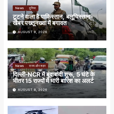
News
दुनिया
टूटने वाला है पाकिस्तान, बलूचिस्तान-
खैबर पख्तूनख्वा में बगावत
AUGUST 8, 2026
News
राज्य और शहर
दिल्ली-NCR में बूंदाबांदी शुरू, 5 घंटे के
भीतर 15 राज्यों में भारी बारिश का अलर्ट
AUGUST 8, 2026