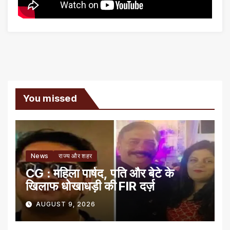
You missed
News
राज्य और शहर
CG : महिला पार्षद, पति और बेटे के
खिलाफ धोखाधड़ी की FIR दर्ज़
AUGUST 9, 2026