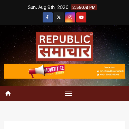
Skip
Sun. Aug 9th, 2026
2:59:09 PM
to
content