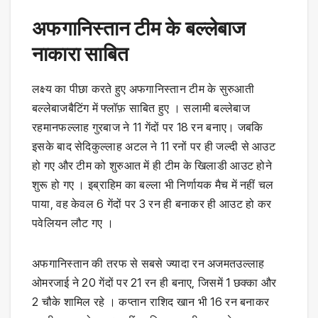
अफगानिस्तान टीम के बल्लेबाज
नाकारा साबित
लक्ष्य का पीछा करते हुए अफगानिस्तान टीम के सुरुआती
बल्लेबाजबैटिंग में फ्लॉफ़ साबित हुए । सलामी बल्लेबाज
रहमानफल्लाह गुरबाज ने 11 गेंदों पर 18 रन बनाए। जबकि
इसके बाद सेदिकुल्लाह अटल ने 11 रनों पर ही जल्दी से आउट
हो गए और टीम को शुरुआत में ही टीम के खिलाडी आउट होने
शुरू हो गए । इब्राहिम का बल्ला भी निर्णायक मैच में नहीं चल
पाया, वह केवल 6 गेंदों पर 3 रन ही बनाकर ही आउट हो कर
पवेलियन लौट गए ।
अफगानिस्तान की तरफ से सबसे ज्यादा रन अजमतउल्लाह
ओमरजाई ने 20 गेंदों पर 21 रन ही बनाए, जिसमें 1 छक्का और
2 चौके शामिल रहे । कप्तान राशिद खान भी 16 रन बनाकर