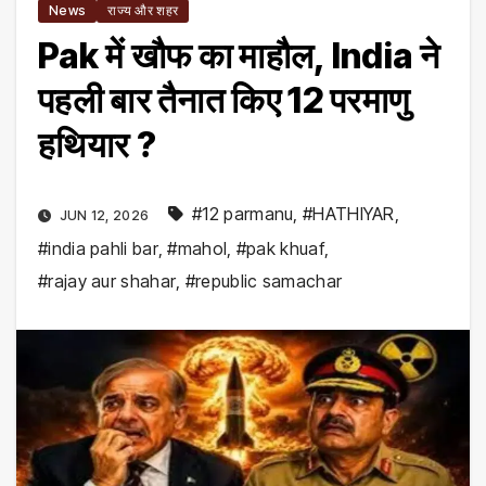
News
राज्य और शहर
Pak में खौफ का माहौल, India ने
पहली बार तैनात किए 12 परमाणु
हथियार ?
#12 parmanu
,
#HATHIYAR
,
JUN 12, 2026
#india pahli bar
,
#mahol
,
#pak khuaf
,
#rajay aur shahar
,
#republic samachar