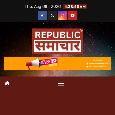
Skip
Thu. Aug 6th, 2026
4:38:48 AM
to
content