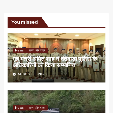
You missed
News
राज्य और शहर
गृह मंत्री अमित शाह ने दंतेवाड़ा पुलिस के
अधिकारियों को किया सम्मानित
AUGUST 6, 2026
News
राज्य और शहर