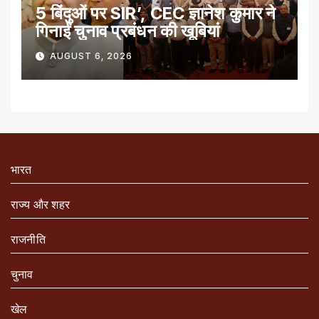
5 बिंदुओं पर SIR’, CEC ज्ञानेश कुमार ने
गिनाईं चुनाव प्रबंधन की खूबियां
AUGUST 6, 2026
भारत
राज्य और शहर
राजनीति
चुनाव
खेल