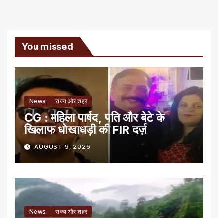
You missed
News
राज्य और शहर
CG : महिला पार्षद, पति और बेटे के
खिलाफ धोखाधड़ी की FIR दर्ज़
AUGUST 9, 2026
News
राज्य और शहर