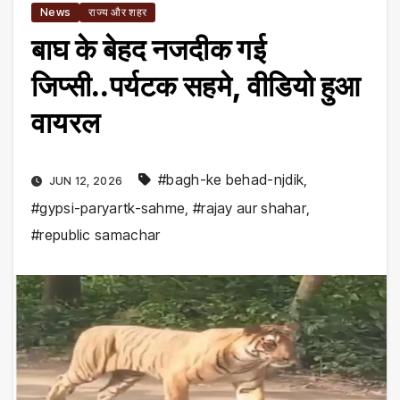
News
राज्य और शहर
बाघ के बेहद नजदीक गई
जिप्सी..पर्यटक सहमे, वीडियो हुआ
वायरल
#bagh-ke behad-njdik
,
JUN 12, 2026
#gypsi-paryartk-sahme
,
#rajay aur shahar
,
#republic samachar