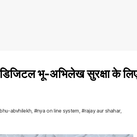
िजिटल भू-अभिलेख सुरक्षा के लि
-bhu-abvhilekh
,
#nya on line system
,
#rajay aur shahar
,