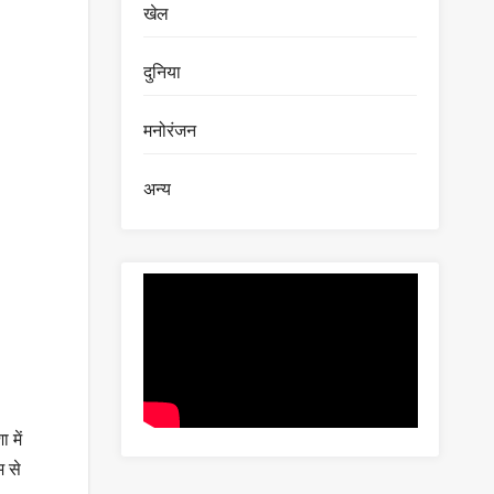
खेल
दुनिया
मनोरंजन
अन्य
 में
म से