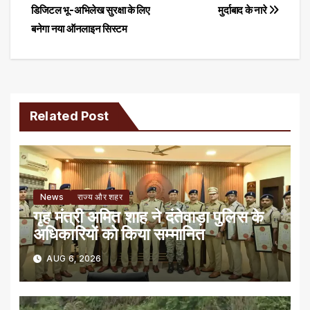
डिजिटल भू-अभिलेख सुरक्षा के लिए
मुर्दाबाद के नारे
navigation
बनेगा नया ऑनलाइन सिस्टम
Related Post
News
राज्य और शहर
गृह मंत्री अमित शाह ने दंतेवाड़ा पुलिस के
अधिकारियों को किया सम्मानित
AUG 6, 2026