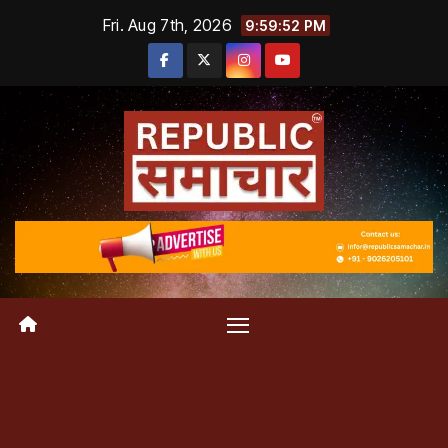
Skip
Fri. Aug 7th, 2026
9:59:53 PM
to
content