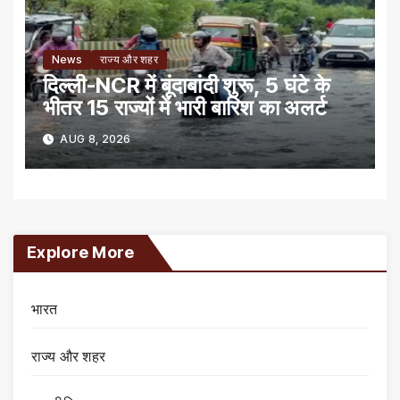
News
राज्य और शहर
दिल्ली-NCR में बूंदाबांदी शुरू, 5 घंटे के
भीतर 15 राज्यों में भारी बारिश का अलर्ट
AUG 8, 2026
Explore More
भारत
राज्य और शहर