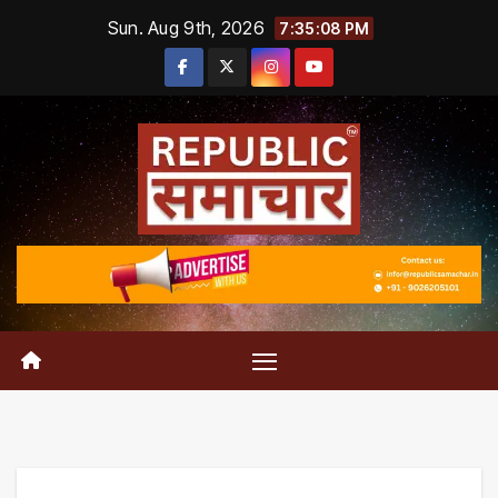
Skip
Sun. Aug 9th, 2026
7:35:08 PM
to
content