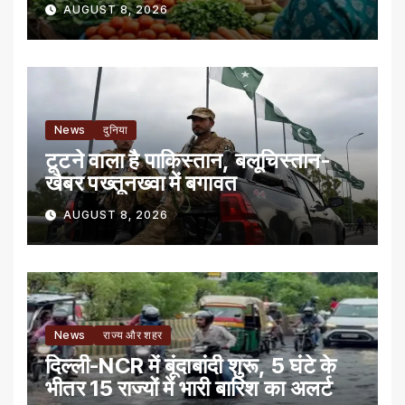
AUGUST 8, 2026
News
दुनिया
टूटने वाला है पाकिस्तान, बलूचिस्तान-
खैबर पख्तूनख्वा में बगावत
AUGUST 8, 2026
News
राज्य और शहर
दिल्ली-NCR में बूंदाबांदी शुरू, 5 घंटे के
भीतर 15 राज्यों में भारी बारिश का अलर्ट