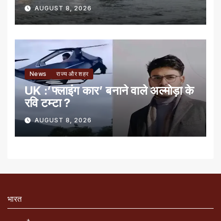
AUGUST 8, 2026
News
राज्य और शहर
UK :’फ्लाइंग कार’ बनाने वाले अल्मोड़ा के
रवि टम्टा ?
AUGUST 8, 2026
भारत