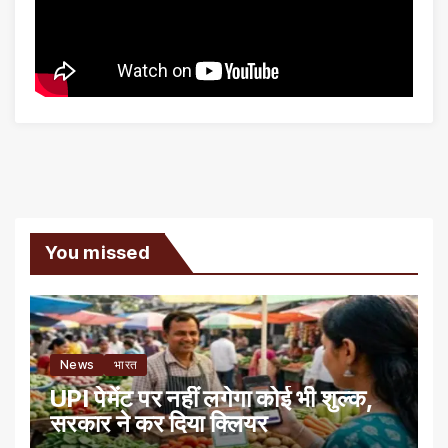
You missed
News
भारत
UPI पेमेंट पर नहीं लगेगा कोई भी शुल्क,
सरकार ने कर दिया क्लियर