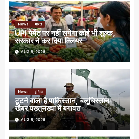
News
भारत
UPI पेमेंट पर नहीं लगेगा कोई भी शुल्क,
सरकार ने कर दिया क्लियर
AUG 8, 2026
News
दुनिया
टूटने वाला है पाकिस्तान, बलूचिस्तान-
खैबर पख्तूनख्वा में बगावत
AUG 8, 2026