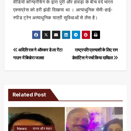
वीडियो कॉन्फ्रेंसिंग के द्वारा पुरी और हावड़ा के बीच वंदे भारत
एक्सप्रेस को हरी झंडी दिखाया था । अत्याधुनिक सेमी-हाई-
स्पीड ट्रेन अत्याधुनिक यात्री सुविधाओं से लैस है।
Post
अदिति राव ने ऑस्कर डे ला रेंटा
राष्ट्रपति प्रत्याशी के लिए रान
गाउन में बिखेरा जलवा
डेसांटिस ने पर्चा किया दाखिल
navigation
Related Post
News
राज्य और शहर