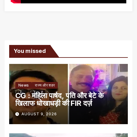
You missed
News
राज्य और शहर
CG : महिला पार्षद, पति और बेटे के
खिलाफ धोखाधड़ी की FIR दर्ज़
AUGUST 9, 2026