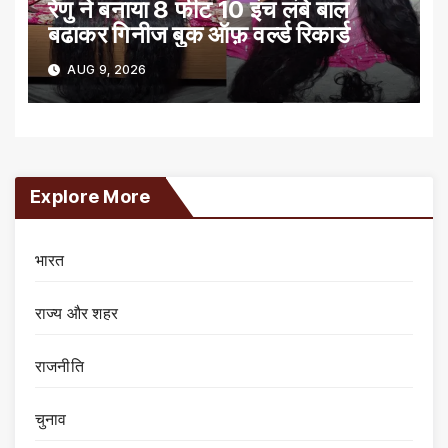
रेणु ने बनाया 8 फीट 10 इंच लंबे बाल
बढाकर गिनीज बुक ऑफ़ वर्ल्ड रिकार्ड
AUG 9, 2026
Explore More
भारत
राज्य और शहर
राजनीति
चुनाव