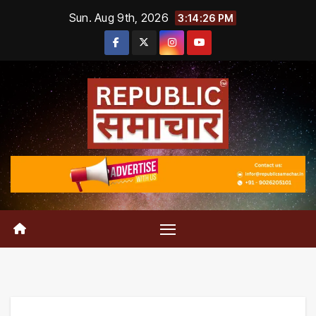
Skip
Sun. Aug 9th, 2026
3:14:27 PM
to
content