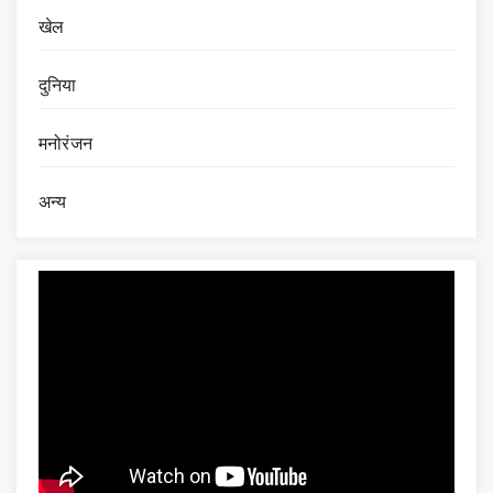
खेल
दुनिया
मनोरंजन
अन्य