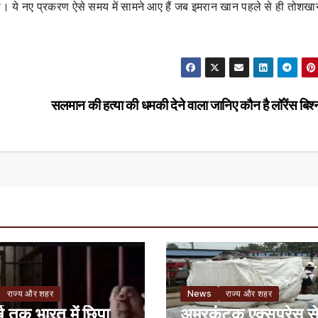
या। ये नए प्रकरण ऐसे समय में सामने आए हैं जब इमरान खान पहले से ही तोशखा
सलमान की हत्या की धमकी देने वाला जानिए कौन है लॉरेंस बिश
राज्य और शहर
News
राज्य और शहर
ष तक भारत में छिपा
अमरकंटक एक्सप्रेस स