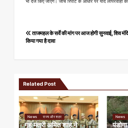
भी दर्ज किए जाएंगे। जांच रिपोर्ट के आधार पर यदि लापरवाही की
Post
ताजमहल के सर्वे की मांग पर आज होगी सुनवाई, शिव मंदि
किया गया है दावा
navigation
Related Post
News
राज्य और शहर
News
गृह मंत्री अमित शाह ने
पंडोगा