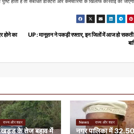
 पुष्टि होती है तो संबंधित डॉक्टरों और कर्मचारियों के खिलाफ कार्रवाई की जाएग
र होने का
UP : मानूसन ने पकड़ी रफ्तार, इन जिलों में आज हो सकती 
बा
राज्य और शहर
News
राज्य और शहर
 खड्ड के तेज बहाव में
नगर पालिका में 32.5