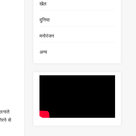
खेल
दुनिया
मनोरंजन
अन्य
लगाते
िरने से