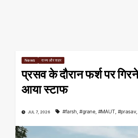
News
राज्य और शहर
प्रसव के दौरान फर्श पर गिरन
आया स्टाफ
#farsh
,
#grane
,
#MAUT
,
#prasav
JUL 7, 2026