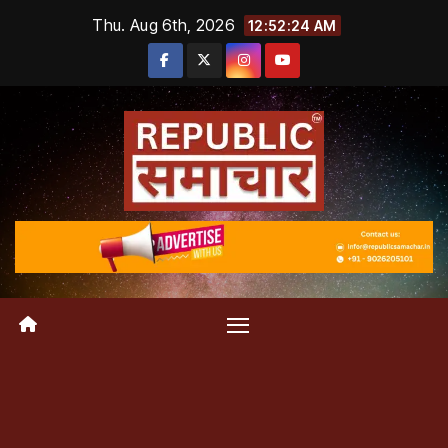
Skip
Thu. Aug 6th, 2026
12:52:25 AM
to
content