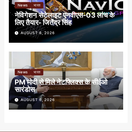
News
भारत
नेविगेशन सेटेलाइट एनवीएस-03 लांच के
लिए तैयार- जितेंद्र सिंह
AUGUST 6, 2026
News
भारत
PM मोदी से मिले नेटफ्लिक्स के सीईओ
सारंडोस
AUGUST 6, 2026