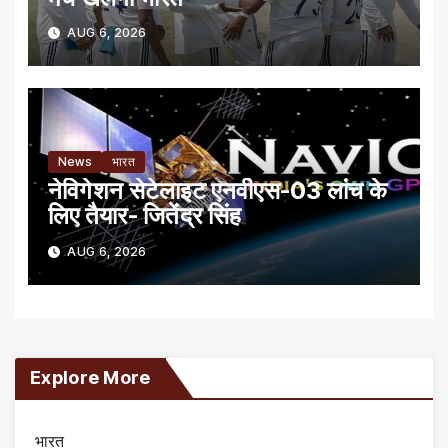
AUG 6, 2026
News
भारत
नेविगेशन सेटेलाइट एनवीएस-03 लांच के
लिए तैयार- जितेंद्र सिंह
AUG 6, 2026
Explore More
भारत