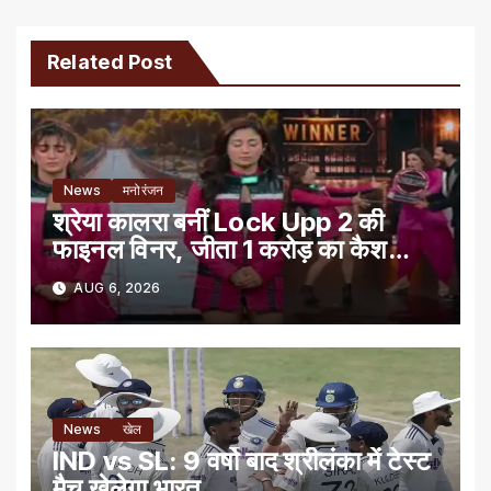
Related Post
News
मनोरंजन
श्रेया कालरा बनीं Lock Upp 2 की
फाइनल विनर, जीता 1 करोड़ का कैश
प्राइज
AUG 6, 2026
News
खेल
IND vs SL: 9 वर्षो बाद श्रीलंका में टेस्‍ट
मैच खेलेगा भारत