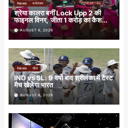
News
मनोरंजन
श्रेया कालरा बनीं Lock Upp 2 की
फाइनल विनर, जीता 1 करोड़ का कैश
प्राइज
AUGUST 6, 2026
News
खेल
IND vs SL: 9 वर्षो बाद श्रीलंका में टेस्‍ट
मैच खेलेगा भारत
AUGUST 6, 2026