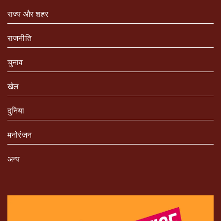
राज्य और शहर
राजनीति
चुनाव
खेल
दुनिया
मनोरंजन
अन्य