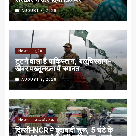
AUGUST 8, 2026
News
दुनिया
टूटने वाला है पाकिस्तान, बलूचिस्तान-
खैबर पख्तूनख्वा में बगावत
AUGUST 8, 2026
News
राज्य और शहर
दिल्ली-NCR में बूंदाबांदी शुरू, 5 घंटे के