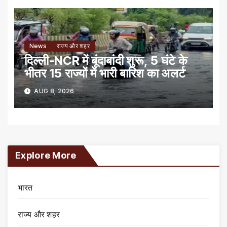
News
राज्य और शहर
दिल्ली-NCR में बूंदाबांदी शुरू, 5 घंटे के
भीतर 15 राज्यों में भारी बारिश का अलर्ट
AUG 8, 2026
Explore More
भारत
राज्य और शहर