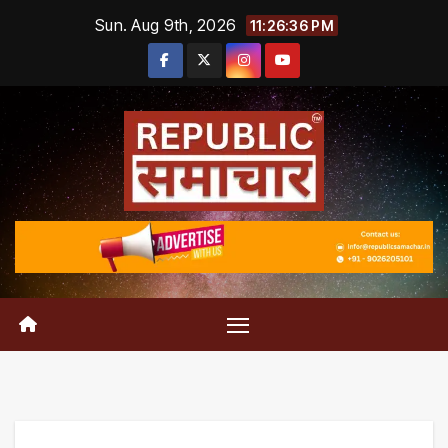
Skip
Sun. Aug 9th, 2026
11:26:37 PM
to
content