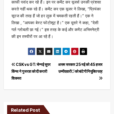
काफी पसंद कर रहे हैं। इन पर कमेंट कर यूजर्स उनकी प्रंशसा
करते नहीं थक रहे हैं। कमेंट कर एक यूजर ने लिखा, “प्रियंका
सूरज की तरह हैं जो हर लुक में चमकती रहती हैं।” एक ने
लिखा , “आपका बेस्ट फोटोशूट है।” एक दूसरे ने कहा, “देसी
गर्ल ग्लोबली छा गई।” इस तरह के कई और कमेंट अभिमनेत्री
की इन तस्वीरों पर आ रहे हैं।
Post
CSK vs GT: चेन्नई सुपर
असम सरकार 25 मई को 45 हजार
किंग्स ने गुजरात को दी करारी
उम्मीदवारों को बांटेगी नियुक्ति पत्र
navigation
शिकस्त
Related Post