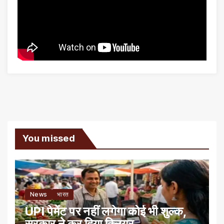
You missed
News
भारत
UPI पेमेंट पर नहीं लगेगा कोई भी शुल्क,
सरकार ने कर दिया क्लियर