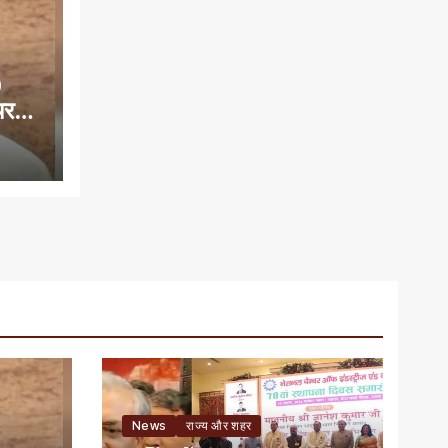
0
यरमैन
News
राज्य और शहर