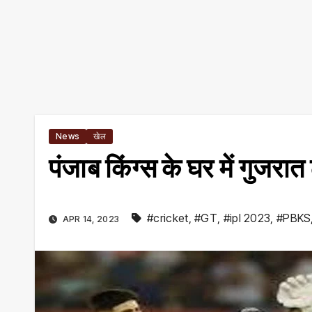
News
खेल
पंजाब किंग्स के घर में गुजर
#cricket
,
#GT
,
#ipl 2023
,
#PBKS
APR 14, 2023