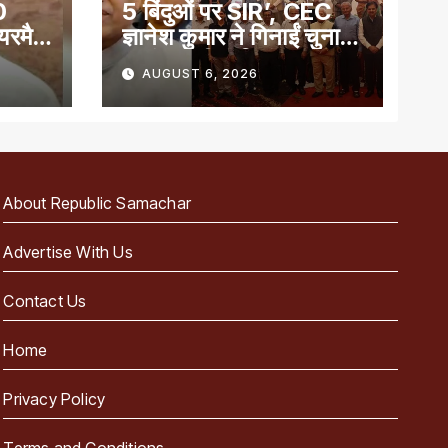
0
5 बिंदुओं पर SIR’, CEC
ेयरमैन
ज्ञानेश कुमार ने गिनाईं चुनाव
प्रबंधन की खूबियां
AUGUST 6, 2026
About Republic Samachar
Advertise With Us
Contact Us
Home
Privacy Policy
Terms and Conditions