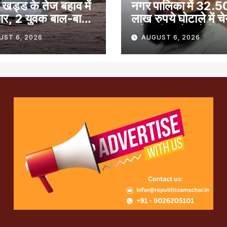
 खड्ड के तेज बहाव में
नगर पालिका में 32.5
ार, 2 युवक बाल-बाल
लाख रुपये घोटाले में च
समेत तीन लोग दोषी
UST 6, 2026
AUGUST 6, 2026