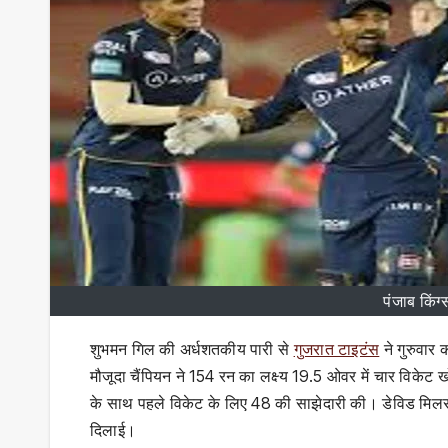
पंजाब किंग
शुभमन गिल की अर्धशतकीय पारी से
गुजरात टाइटंस
ने गुरुवार 
मौजूदा चैंपियन ने 154 रन का लक्ष्य 19.5 ओवर में चार विके
के साथ पहले विकेट के लिए 48 की साझेदारी की। डेविड मिलर
दिलाई।