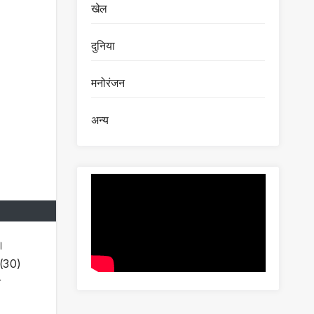
खेल
दुनिया
मनोरंजन
अन्य
ा।
 (30)
त