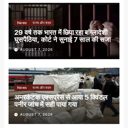
News
राज्य और शहर
29 वर्ष तक भारत में छिपा रहा बांग्लादेशी
घुसपैठिया, कोर्ट ने सुनाई 7 साल की सजा
AUGUST 7, 2026
News
राज्य और शहर
अमरकंटक एक्सप्रेस से आया 5 क्विंटल
पनीर जांच में सही पाया गया
AUGUST 7, 2026