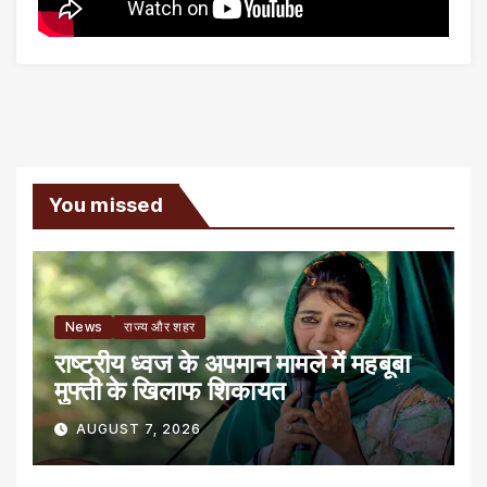
You missed
News
राज्य और शहर
राष्ट्रीय ध्वज के अपमान मामले में महबूबा
मुफ्ती के खिलाफ शिकायत
AUGUST 7, 2026