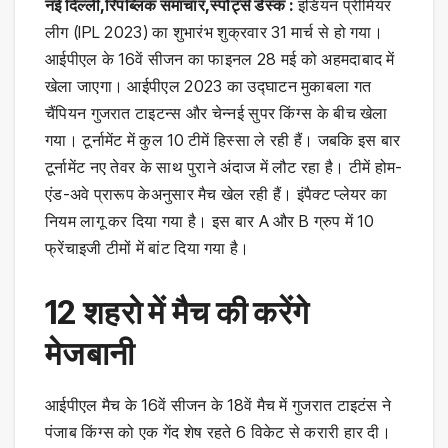
नई दिल्ली,रिपब्लिक समाचार,स्पोर्ट्स डेस्क :
इंडियन प्रीमियर
लीग (IPL 2023) का शुभारंभ शुक्रवार 31 मार्च से हो गया।
आईपीएल के 16वें सीजन का फाइनल 28 मई को अहमदाबाद में
खेला जाएगा। आईपीएल 2023 का उद्घाटन मुकाबला गत
चैंपियन गुजरात टाइटन्स और चेन्नई सुपर किंग्स के बीच खेला
गया। टूर्नामेंट में कुल 10 टीमें हिस्सा ले रही हैं। जबकि इस बार
टूर्नामेंट नए तेवर के साथ पुराने अंदाज में लौट रहा है। टीमें होम-
एंड-अवे प्रारूप केअनुसार मैच खेल रही हैं। इंपैक्ट प्लेयर का
नियम लागू कर दिया गया है। इस बार A और B ग्रुप में 10
फ्रेंचाइजी टीमों में बांट दिया गया है।
12 शहरो में मैच की करेंगे
मेजबानी
आईपीएल मैच के 16वें सीजन के 18वें मैच में गुजरात टाइटंस ने
पंजाब किंग्स को एक गेंद शेष रहते 6 विकेट से करारी हार दी।