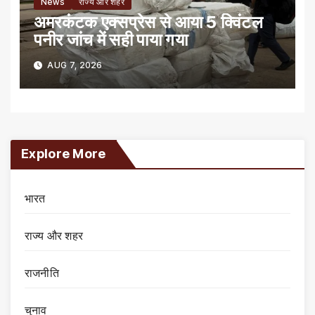
News
राज्य और शहर
अमरकंटक एक्सप्रेस से आया 5 क्विंटल
पनीर जांच में सही पाया गया
AUG 7, 2026
Explore More
भारत
राज्य और शहर
राजनीति
चुनाव