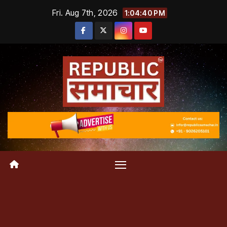
Skip
Fri. Aug 7th, 2026
1:04:41 PM
to
content