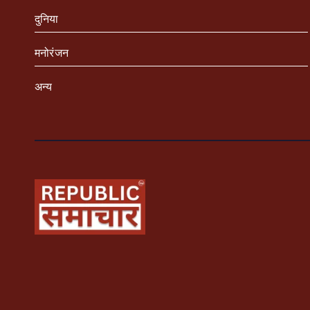
दुनिया
मनोरंजन
अन्य