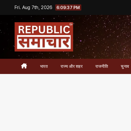
Skip
Fri. Aug 7th, 2026
6:09:38 PM
to
content
भारत
राज्य और शहर
राजनीति
चुनाव