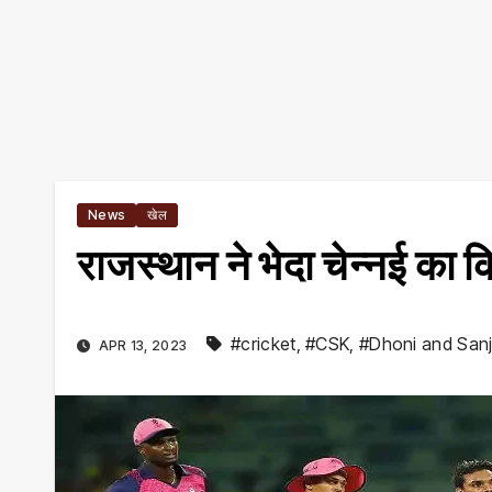
News
खेल
राजस्थान ने भेदा चेन्नई का 
#cricket
,
#CSK
,
#Dhoni and San
APR 13, 2023