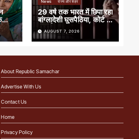
News
राज्य और शहर
ान
29 वर्ष तक भारत में छिपा रहा
े
बांग्लादेशी घुसपैठिया, कोर्ट ने
सुनाई 7 साल की सजा
AUGUST 7, 2026
About Republic Samachar
Advertise With Us
Contact Us
Home
Privacy Policy