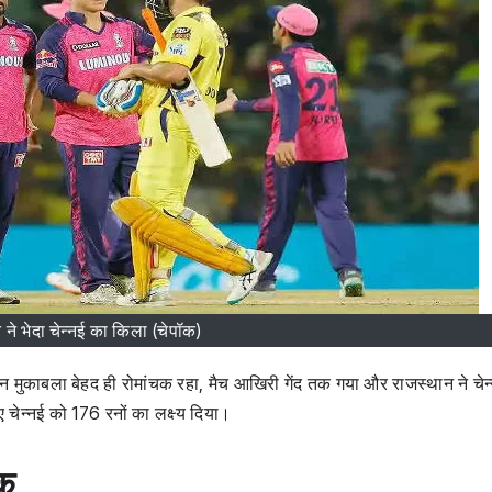
 ने भेदा चेन्नई का किला (चेपॉक)
न मुकाबला बेहद ही रोमांचक रहा, मैच आखिरी गेंद तक गया और राजस्थान ने चेन
 चेन्नई को 176 रनों का लक्ष्य दिया।
क