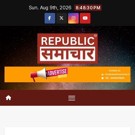
Skip
Sun. Aug 9th, 2026
8:48:31 PM
to
content