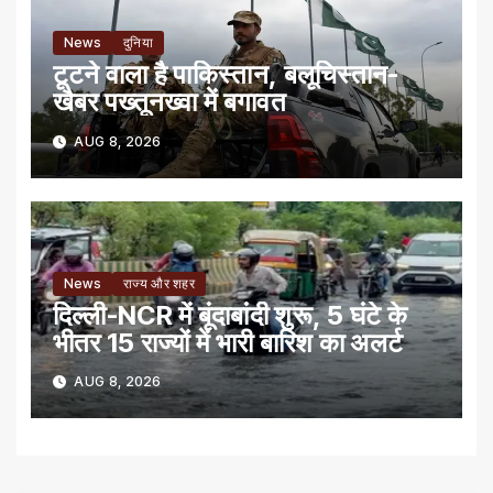
News
दुनिया
टूटने वाला है पाकिस्तान, बलूचिस्तान-
खैबर पख्तूनख्वा में बगावत
AUG 8, 2026
News
राज्य और शहर
दिल्ली-NCR में बूंदाबांदी शुरू, 5 घंटे के
भीतर 15 राज्यों में भारी बारिश का अलर्ट
AUG 8, 2026