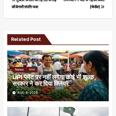
Post
की बेनामी संपत्ति जब्त
(चेपॉक)
navigation
Related Post
News
भारत
UPI पेमेंट पर नहीं लगेगा कोई भी शुल्क,
सरकार ने कर दिया क्लियर
AUG 8, 2026