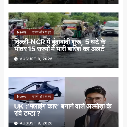
News
राज्य और शहर
दिल्ली-NCR में बूंदाबांदी शुरू, 5 घंटे के
भीतर 15 राज्यों में भारी बारिश का अलर्ट
AUGUST 8, 2026
News
राज्य और शहर
UK :’फ्लाइंग कार’ बनाने वाले अल्मोड़ा के
रवि टम्टा ?
AUGUST 8, 2026