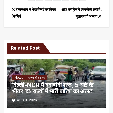
Post
राजस्थान ने भेदा चेन्नई का किला
आज कांग्रेस में इमरजेंसी लगी है :
(चेपॉक)
गुलाम नवी आज़ाद
navigation
Related Post
News
राज्य और शहर
दिल्ली-NCR में बूंदाबांदी शुरू, 5 घंटे के
भीतर 15 राज्यों में भारी बारिश का अलर्ट
AUG 8, 2026