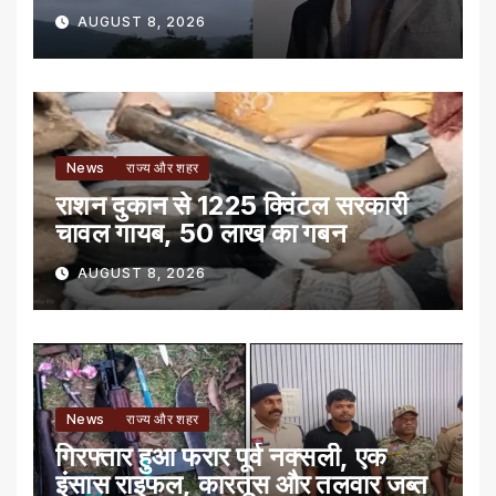
AUGUST 8, 2026
News
राज्य और शहर
राशन दुकान से 1225 क्विंटल सरकारी
चावल गायब, 50 लाख का गबन
AUGUST 8, 2026
News
राज्य और शहर
गिरफ्तार हुआ फरार पूर्व नक्सली, एक
इंसास राइफल, कारतूस और तलवार जब्त