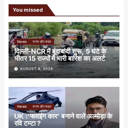
You missed
News
राज्य और शहर
दिल्ली-NCR में बूंदाबांदी शुरू, 5 घंटे के
भीतर 15 राज्यों में भारी बारिश का अलर्ट
AUGUST 8, 2026
News
राज्य और शहर
UK :’फ्लाइंग कार’ बनाने वाले अल्मोड़ा के
रवि टम्टा ?