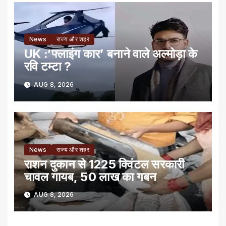
News
राज्य और शहर
UK :’फ्लाइंग कार’ बनाने वाले अल्मोड़ा के
रवि टम्टा ?
AUG 8, 2026
News
राज्य और शहर
राशन दुकान से 1225 क्विंटल सरकारी
चावल गायब, 50 लाख का गबन
AUG 8, 2026