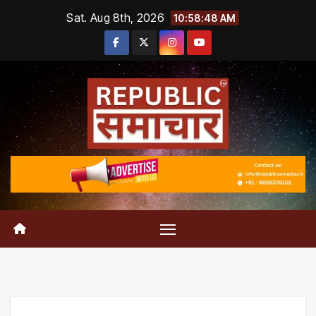
Skip
Sat. Aug 8th, 2026
10:58:48 AM
to
content