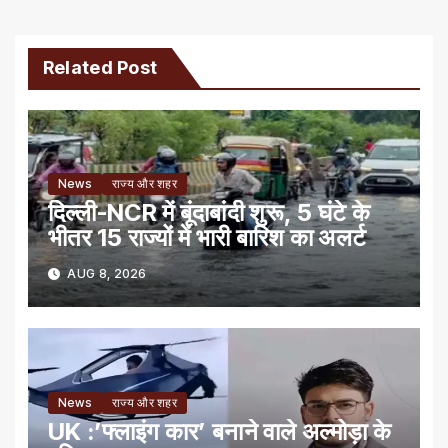
Related Post
News
राज्य और शहर
दिल्ली-NCR में बूंदाबांदी शुरू, 5 घंटे के
भीतर 15 राज्यों में भारी बारिश का अलर्ट
AUG 8, 2026
News
राज्य और शहर
UK :’फ्लाइंग कार’ बनाने वाले अल्मोड़ा के