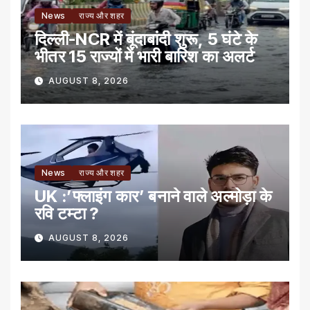
News
राज्य और शहर
दिल्ली-NCR में बूंदाबांदी शुरू, 5 घंटे के
भीतर 15 राज्यों में भारी बारिश का अलर्ट
AUGUST 8, 2026
News
राज्य और शहर
UK :’फ्लाइंग कार’ बनाने वाले अल्मोड़ा के
रवि टम्टा ?
AUGUST 8, 2026