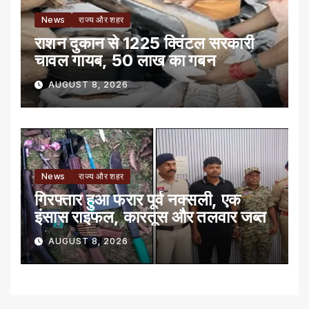
News
राज्य और शहर
राशन दुकान से 1225 क्विंटल सरकारी
चावल गायब, 50 लाख का गबन
AUGUST 8, 2026
News
राज्य और शहर
गिरफ्तार हुआ फरार पूर्व नक्सली, एक
इंसास राइफल, कारतूस और तलवार जब्त
AUGUST 8, 2026