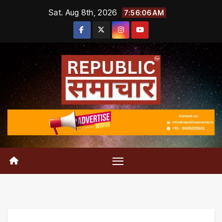
Skip
Sat. Aug 8th, 2026
7:56:06 AM
to
content