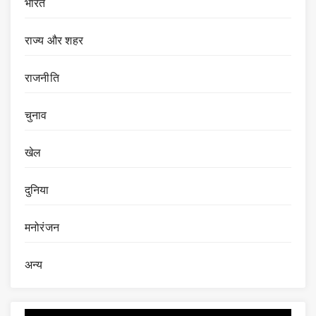
भारत
राज्य और शहर
राजनीति
चुनाव
खेल
दुनिया
मनोरंजन
अन्य