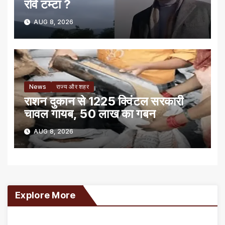
रवि टम्टा ?
AUG 8, 2026
News
राज्य और शहर
राशन दुकान से 1225 क्विंटल सरकारी
चावल गायब, 50 लाख का गबन
AUG 8, 2026
Explore More