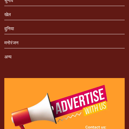
चुनाव
खेल
दुनिया
मनोरंजन
अन्य