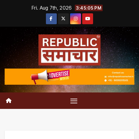
Skip
Fri. Aug 7th, 2026
3:45:06 PM
to
content