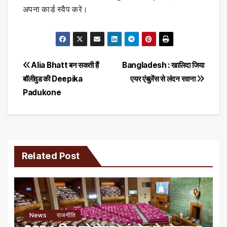
अपना कार्ड स्वैप करे।
Post
Alia Bhatt बन सकती हैं
Bangladesh : खालिदा जिया
बॉलीवुड की Deepika
एयर एंबुलेंस से लंदन रवाना
navigation
Padukone
Related Post
News
राजनीति