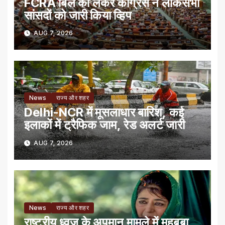
FCRA बिल को लेकर कांग्रेस ने लोकसभा
सांसदों को जारी किया व्हिप
AUG 7, 2026
News
राज्य और शहर
Delhi-NCR में मूसलाधार बारिश, कई
इलाकों में ट्रैफिक जाम, रेड अलर्ट जारी
AUG 7, 2026
News
राज्य और शहर
राष्ट्रीय ध्वज के अपमान मामले में महबूबा