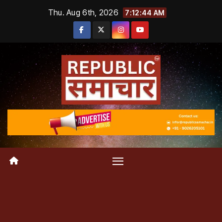
Skip
Thu. Aug 6th, 2026
7:12:44 AM
to
content