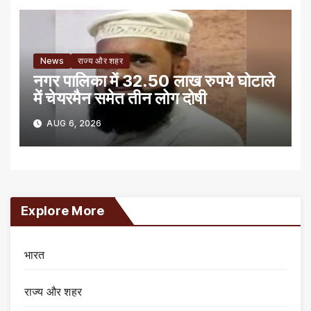
News
राज्य और शहर
नगर पालिका में 32.50 लाख रुपये घोटाले
में चेयरमैन समेत तीन लोग दोषी
AUG 6, 2026
Explore More
भारत
राज्य और शहर