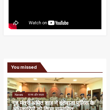
You missed
News
राज्य और शहर
गृह मंत्री अमित शाह ने दंतेवाड़ा पुलिस के
अधिकारियों को किया सम्मानित