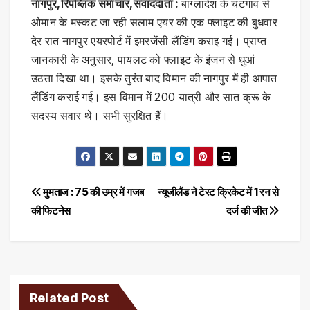
नागपुर,रिपब्लिक समाचार,संवाददाता :
बांग्लादेश के चटगांव से
ओमान के मस्कट जा रही सलाम एयर की एक फ्लाइट की बुधवार
देर रात नागपुर एयरपोर्ट में इमरजेंसी लैंडिंग कराइ गई। प्राप्त
जानकारी के अनुसार, पायलट को फ्लाइट के इंजन से धुआं
उठता दिखा था। इसके तुरंत बाद विमान की नागपुर में ही आपात
लैंडिंग कराई गई। इस विमान में 200 यात्री और सात क्रू के
सदस्य सवार थे। सभी सुरक्षित हैं।
Post
मुमताज : 75 की उम्र में गजब
न्‍यूजीलैंड ने टेस्‍ट क्रिकेट में 1 रन से
की फिटनेस
दर्ज की जीत
navigation
Related Post