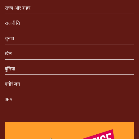
राज्य और शहर
राजनीति
चुनाव
खेल
दुनिया
मनोरंजन
अन्य