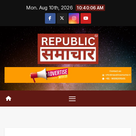
Skip
Mon. Aug 10th, 2026
10:40:07 AM
to
content