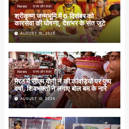
News
राज्य और शहर
श्रीकृष्ण जन्मभूमि में 6 दिसंबर को
कारसेवा की घोषणा, देशभर के संत जुटे
AUGUST 10, 2026
News
राज्य और शहर
मेरठ में सीएम योगी ने की कांवड़ियों पर पुष्प
वर्षा, शिवभक्तों ने लगाए बोल बम के नारे
AUGUST 10, 2026