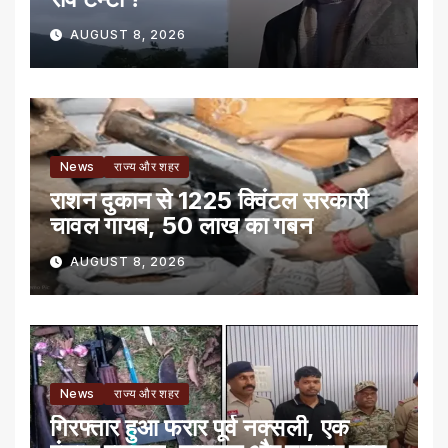
AUGUST 8, 2026
News
राज्य और शहर
राशन दुकान से 1225 क्विंटल सरकारी
चावल गायब, 50 लाख का गबन
AUGUST 8, 2026
News
राज्य और शहर
गिरफ्तार हुआ फरार पूर्व नक्सली, एक