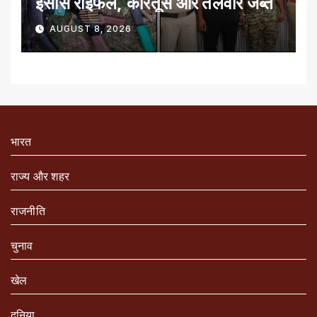
इंसास राइफल, कारतूस और तलवार जब्त
AUGUST 8, 2026
भारत
राज्य और शहर
राजनीति
चुनाव
खेल
दुनिया