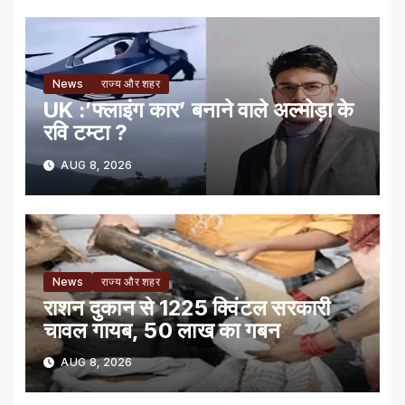
News
राज्य और शहर
UK :’फ्लाइंग कार’ बनाने वाले अल्मोड़ा के
रवि टम्टा ?
AUG 8, 2026
News
राज्य और शहर
राशन दुकान से 1225 क्विंटल सरकारी
चावल गायब, 50 लाख का गबन
AUG 8, 2026