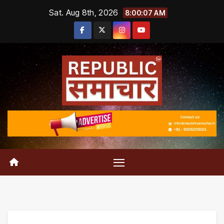
Skip
Sat. Aug 8th, 2026
8:00:08 AM
to
content